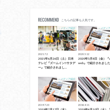
RECOMMEND
こちらの記事も人気です。
－メディア紹介
－メディ
2021.7.2
2020.5.12
2021年6月26日（土）日本
2020年5月8日（金）『an
テレビ『ズームイン!!サタデ
web』で紹介されまし
ー』で紹介されまし…
－メディア紹介
－メディ
2019.7.23
2018.4.11
2019年7月17日（水）
2018年4月10日（火）