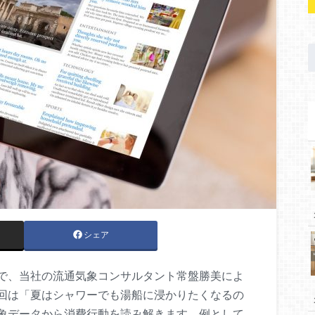
シェア
で、当社の流通気象コンサルタント常盤勝美によ
回は「夏はシャワーでも湯船に浸かりたくなるの
象データから消費行動を読み解きます。例として