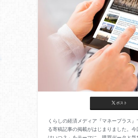
ポスト
くらしの経済メディア『マネープラス』
る寄稿記事の掲載がはじまりました。今
はいつ？」をテーマに、購買データと気