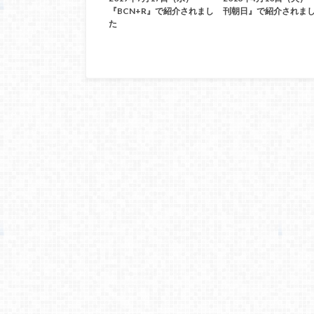
『BCN+R』で紹介されまし
刊朝日』で紹介されま
た