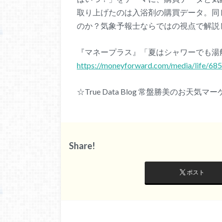
取り上げたのは入浴剤の購買データ。同
のか？気象予報士ならではの視点で解説
『マネープラス』「夏はシャワーでも湯
https://moneyforward.com/media/life/68
☆True Data Blog 常盤勝美のお天気
Share!
ポスト