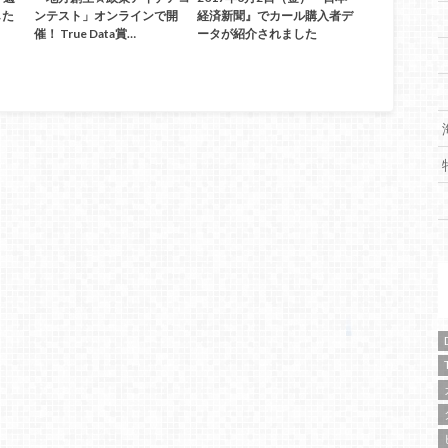
した
ンテスト」オンラインで開
経済新聞』でカール購入者デ
催！ True Data賞…
ータが紹介されました