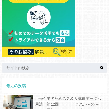
最近の投稿
小売企業のための気象＆購買データ活
用法 第12回 これからの時