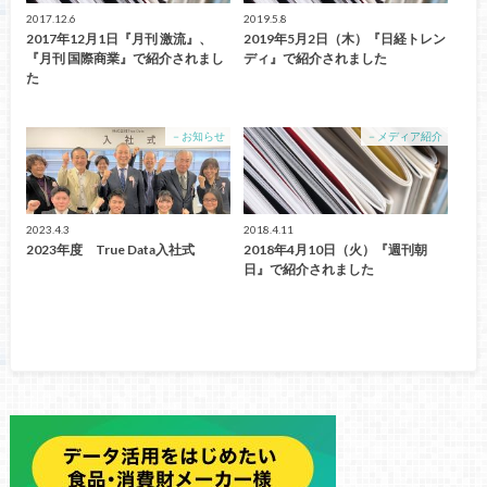
2017.12.6
2019.5.8
2017年12月1日『月刊 激流』、
2019年5月2日（木）『日経トレン
『月刊 国際商業』で紹介されまし
ディ』で紹介されました
た
－お知らせ
－メディア紹介
2023.4.3
2018.4.11
2023年度 True Data入社式
2018年4月10日（火）『週刊朝
日』で紹介されました