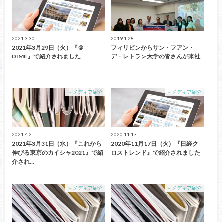
2021.3.30
2019.1.28
2021年3月29日（火）『＠
フィリピンからサン・フアン・
DIME』で紹介されました
デ・レトラン大学の皆さんが来社
－メディア紹介
－メディア紹介
2021.4.2
2020.11.17
2021年3月31日（水）『これから
2020年11月17日（火）『日経ク
伸びる東京のカイシャ2021』で紹
ロストレンド』で紹介されました
介され…
－メディア紹介
－メディア紹介