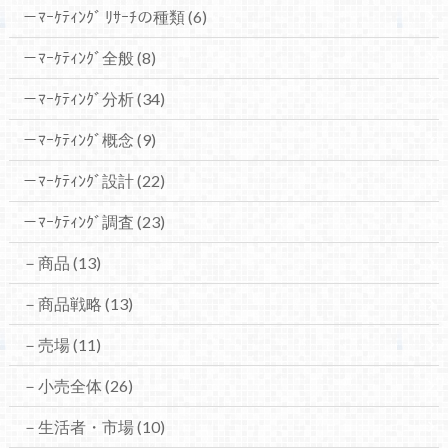
－ﾏｰｹﾃｨﾝｸﾞ ﾘｻｰﾁの種類
(6)
－ﾏｰｹﾃｨﾝｸﾞ全般
(8)
－ﾏｰｹﾃｨﾝｸﾞ分析
(34)
－ﾏｰｹﾃｨﾝｸﾞ概念
(9)
－ﾏｰｹﾃｨﾝｸﾞ設計
(22)
－ﾏｰｹﾃｨﾝｸﾞ調査
(23)
－商品
(13)
－商品戦略
(13)
－売場
(11)
－小売全体
(26)
－生活者・市場
(10)