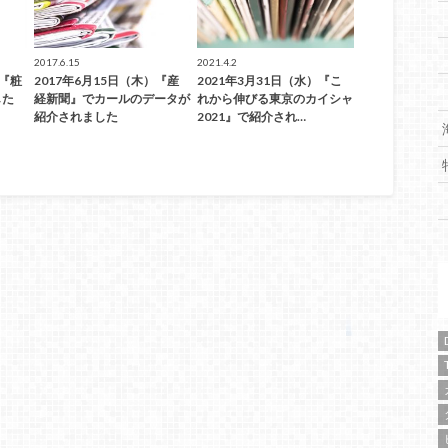
2017.6.15
2021.4.2
）『粧
2017年6月15日（木）『産
2021年3月31日（水）『こ
した
経新聞』でカールのデータが
れから伸びる東京のカイシャ
紹介されました
2021』で紹介され…