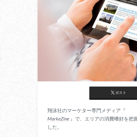
ポスト
翔泳社のマーケター専門メディア『
MarkeZine
』で、エリアの消費嗜好を把握で
した。