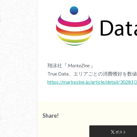
翔泳社『
MarkeZine
』
True Data、エリアごとの消費嗜好を数
https://markezine.jp/article/detail/30281
Share!
ポスト