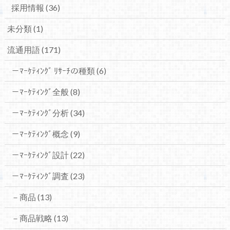
採用情報
(36)
未分類
(1)
流通用語
(171)
－ﾏｰｹﾃｨﾝｸﾞ ﾘｻｰﾁの種類
(6)
－ﾏｰｹﾃｨﾝｸﾞ全般
(8)
－ﾏｰｹﾃｨﾝｸﾞ分析
(34)
－ﾏｰｹﾃｨﾝｸﾞ概念
(9)
－ﾏｰｹﾃｨﾝｸﾞ設計
(22)
－ﾏｰｹﾃｨﾝｸﾞ調査
(23)
－商品
(13)
－商品戦略
(13)