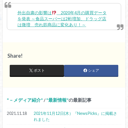
外出自粛の影響は
2020年4月の購買データ
を発表 ～食品スーパーは2桁増加、ドラッグ店
は微増 売れ筋商品に変化あり！～
Share!
ポスト
シェア
－メディア紹介
/
最新情報
の最新記事
2021.11.18
2021年11月12日(木）『NewsPicks』に掲載さ
れました