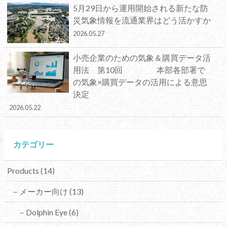
5月29日から運用開始される新たな防
災気象情報を流通業界はどう活かすか
2026.05.27
小売企業のための気象＆購買データ活
用法 第10回 本部各部署で
の気象×購買データの活用による意思
決定
2026.05.22
カテゴリー
Products
(14)
－メーカー向け
(13)
－Dolphin Eye
(6)