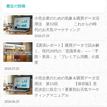
最近の投稿
小売企業のための気象＆購買データ活
用法 第12回 これからの時
代のお天気マーケティング
2026.07.29
【講演レポート】購買データで読み解
く、現代20代の「意識革命」——「予
防・美容」と「プレミアム消費」の真
実
2026.07.02
小売企業のための気象＆購買データ活
用法 第11回 【保存版】意
思決定に役立つ！要素別お天気マーケ
ティングマニュアル
2026.06.25