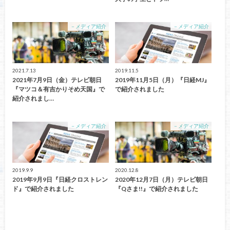
－メディア紹介
－メディア紹介
2021.7.13
2019.11.5
2021年7月9日（金）テレビ朝日
2019年11月5日（月）『日経MJ』
『マツコ＆有吉かりそめ天国』で
で紹介されました
紹介されまし…
－メディア紹介
－メディア紹介
2019.9.9
2020.12.8
2019年9月9日『日経クロストレン
2020年12月7日（月）テレビ朝日
ド』で紹介されました
『Qさま!!』で紹介されました