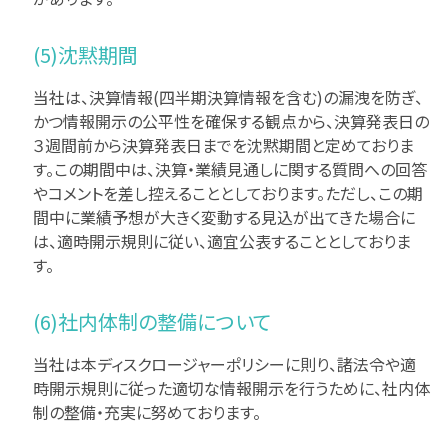
(5)沈黙期間
当社は、決算情報(四半期決算情報を含む)の漏洩を防ぎ、
かつ情報開示の公平性を確保する観点から、決算発表日の
３週間前から決算発表日までを沈黙期間と定めておりま
す。この期間中は、決算・業績見通しに関する質問への回答
やコメントを差し控えることとしております。ただし、この期
間中に業績予想が大きく変動する見込が出てきた場合に
は、適時開示規則に従い、適宜公表することとしておりま
す。
(6)社内体制の整備について
当社は本ディスクロージャーポリシーに則り、諸法令や適
時開示規則に従った適切な情報開示を行うために、社内体
制の整備・充実に努めております。