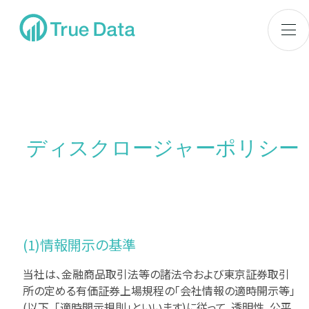
ディスクロージャーポリシー
(1)情報開示の基準
当社は、金融商品取引法等の諸法令および東京証券取引
所の定める有価証券上場規程の「会社情報の適時開示等」
(以下、「適時開示規則」といいます)に従って、透明性、公平