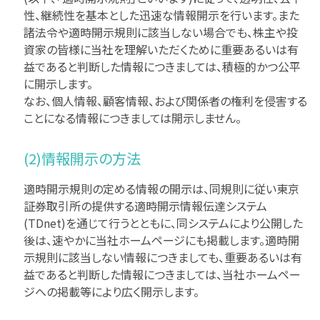
性、継続性を基本とした迅速な情報開示を行います。また
諸法令や適時開示規則に該当しない場合でも、株主や投
資家の皆様に当社を理解いただくために重要あるいは有
益であると判断した情報につきましては、積極的かつ公平
に開示します。
なお、個人情報、顧客情報、および関係者の権利を侵害する
ことになる情報につきましては開示しません。
(2)情報開示の方法
適時開示規則の定める情報の開示は、同規則に従い東京
証券取引所の提供する適時開示情報伝達システム
(TDnet)を通じて行うとともに、同システムにより公開した
後は、速やかに当社ホームページにも掲載します。適時開
示規則に該当しない情報につきましても、重要あるいは有
益であると判断した情報につきましては、当社ホームペー
ジへの掲載等により広く開示します。