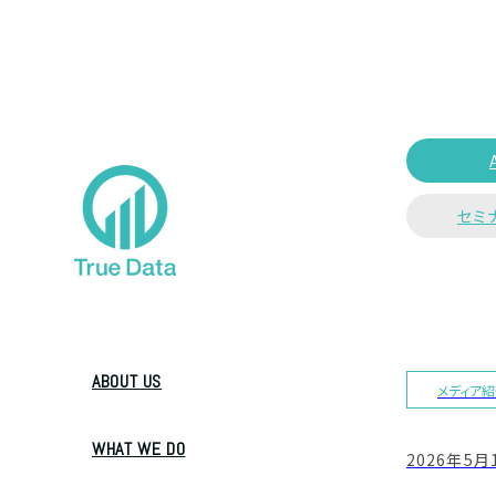
セミ
ABOUT US
メディア
WHAT WE DO
2026年5