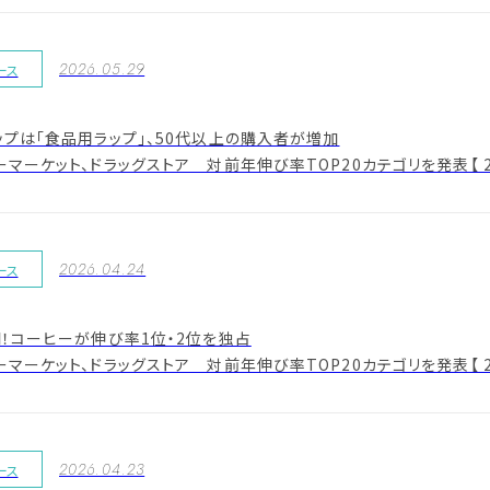
2026.05.29
ース
プは「食品用ラップ」、50代以上の購入者が増加
マーケット、ドラッグストア 対前年伸び率TOP20カテゴリを発表【 20
2026.04.24
ース
調！コーヒーが伸び率1位・2位を独占
マーケット、ドラッグストア 対前年伸び率TOP20カテゴリを発表【 20
2026.04.23
ース