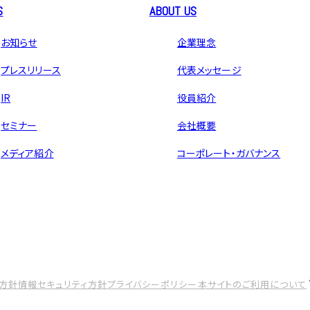
S
ABOUT US
お知らせ
企業理念
プレスリリース
代表メッセージ
IR
役員紹介
セミナー
会社概要
メディア紹介
コーポレート・ガバナンス
方針
情報セキュリティ方針
プライバシーポリシー
本サイトのご利用について