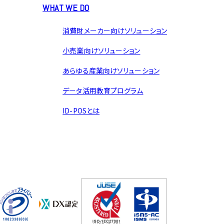
WHAT WE DO
消費財メーカー向けソリューション
小売業向けソリューション
あらゆる産業向けソリューション
データ活用教育プログラム
ID-POSとは