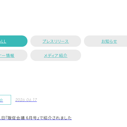
ALL
プレスリリース
お知らせ
ナー情報
メディア紹介
2026.06.17
紹介
月1日『販促会議 6月号』で紹介されました