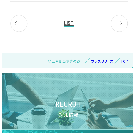
LIST
第三者割当増資のお知
プレスリリース
TOP
らせ
RECRUIT
採用情報