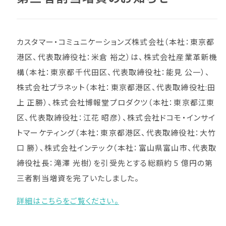
カスタマー・コミュニケーションズ株式会社（本社：東京都
港区、代表取締役社：米倉 裕之）は、
株式会社産業⾰新機
構（本社：東京都千代田区、代表取締役社：能見 公一）、
株式会社プラネット
（本社：東京都港区、代表取締役社:田
上 正勝）、株式会社博報堂プロダクツ（本社：東京都
江東
区、代表取締役社：江花 昭彦）、株式会社ドコモ・インサイ
トマーケティング（本社：東京
都港区、代表取締役社：大竹
口 勝）、株式会社インテック（本社：富山県富山市、代表取
締役社
長：滝澤 光樹）を引受先とする総額約 5 億円の第
三者割当増資を完了いたしました。
詳細はこちらをご覧ください。