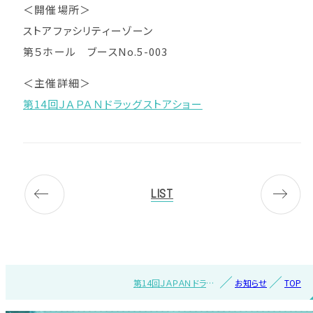
＜開催場所＞
ストアファシリティーゾーン
第５ホール ブースNo.5-003
＜主催詳細＞
第14回ＪＡＰＡＮドラッグストアショー
LIST
第14回ＪＡＰＡＮドラッ
お知らせ
TOP
グストアショー出展の
お知らせ