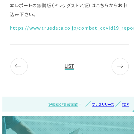
本レポートの無償版（ドラッグストア版）はこちらからお申
込み下さい。
https://www.truedata.co.jp/combat_covid19_repo
LIST
好調続く「乳酸菌飲
プレスリリース
TOP
料」、食品スーパーマー
ケットで前年比3割増加
ドラッグストア、食品ス
ーパーマーケット
2022年8月の対前年伸