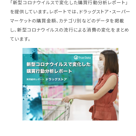
「新型コロナウイルスで変化した購買行動分析レポート」
を提供しています。レポートでは、ドラッグストア・スーパー
マーケットの購買金額、カテゴリ別などのデータを掲載
し、新型コロナウイルスの流行による消費の変化をまとめ
ています。