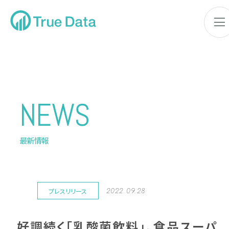
NEWS
最新情報
2022.09.28
プレスリリース
好調続く「乳酸菌飲料」、食品スーパ