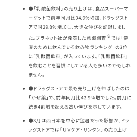
●「乳酸菌飲料」の売り上げは、食品スーパーマ
ーケットで前年同月比34.9%増加、ドラッグスト
アで同29.8%増加し、大きな伸びを記録しまし
※
た。プラネット社が発表した意識調査
では「健
康のために飲んでいる飲み物ランキング」の3位
に「乳酸菌飲料」が入っています。「乳酸菌飲料」
を飲むことを習慣にしている人も多いのかもしれ
ません。
●ドラッグストアで最も売り上げを伸ばしたのは
「かぜ薬」で、前年同月比42.9％増でした。前月に
続き4割増を超える高い伸びを示しています。
●8月は西日本を中心に猛暑だった影響か、ドラ
ッグストアでは「ＵＶケア・サンタン」の売り上げ