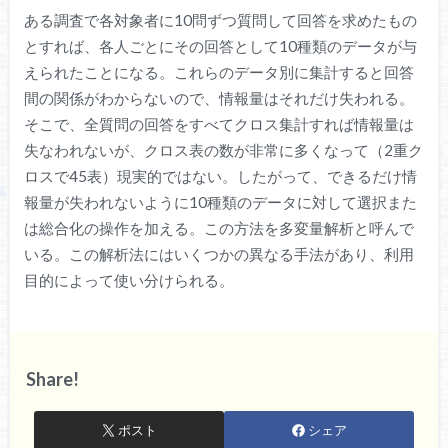
ある調査で各対象者に10問ずつ質問して回答を求めたもの
とすれば、各人ごとにその回答として10種類のデータが与
えられたことになる。これらのデータ別に集計すると回答
間の関係がわからないので、情報量はそれだけ失われる。
そこで、全質問の回答をすべてクロス集計すれば情報量は
失なわれないが、クロス表の数が非常に多くなって（2重ク
ロスで45表）現実的ではない。したがって、できるだけ情
報量が失われないように10種類のデータに対して選択また
は総合化の操作を加える。この方法を多変量解析と呼んで
いる。この解析法にはいくつかの異なる手法があり、利用
目的によって使い分けられる。
Share!
ポスト
シェア