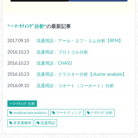
－ﾏｰｹﾃｨﾝｸﾞ分析
の最新記事
2017.09.10
流通用語：アール・エフ・エム分析【RFM】
2016.10.23
流通用語：プロトコル分析
2016.10.23
流通用語：CHAID
2016.10.23
流通用語：クラスター分析【cluster analysis】
2016.09.10
流通用語：コホート（コーホート）分析
－ﾏｰｹﾃｨﾝｸﾞ分析
multivariate analysis
マーケティング
ﾏｰｹﾃｨﾝｸﾞ分析
多変量解析
流通用語