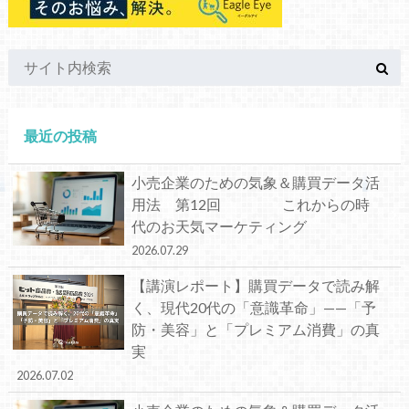
最近の投稿
小売企業のための気象＆購買データ活
用法 第12回 これからの時
代のお天気マーケティング
2026.07.29
【講演レポート】購買データで読み解
く、現代20代の「意識革命」——「予
防・美容」と「プレミアム消費」の真
実
2026.07.02