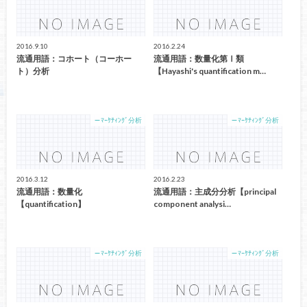
2016.9.10
2016.2.24
流通用語：コホート（コーホー
流通用語：数量化第Ⅰ類
ト）分析
【Hayashi's quantification m…
－ﾏｰｹﾃｨﾝｸﾞ分析
－ﾏｰｹﾃｨﾝｸﾞ分析
2016.3.12
2016.2.23
流通用語：数量化
流通用語：主成分分析【principal
【quantification】
component analysi…
－ﾏｰｹﾃｨﾝｸﾞ分析
－ﾏｰｹﾃｨﾝｸﾞ分析