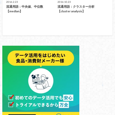
2016.2.23
2016.10.23
流通用語：中央値、中位数
流通用語：クラスター分析
【median】
【cluster analysis】