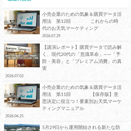
小売企業のための気象＆購買データ活
用法 第12回 これからの時
代のお天気マーケティング
2026.07.29
【講演レポート】購買データで読み解
く、現代20代の「意識革命」——「予
防・美容」と「プレミアム消費」の真
実
2026.07.02
小売企業のための気象＆購買データ活
用法 第11回 【保存版】意
思決定に役立つ！要素別お天気マーケ
ティングマニュアル
2026.06.25
5月29日から運用開始される新たな防