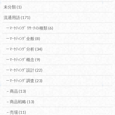
未分類
(1)
流通用語
(171)
－ﾏｰｹﾃｨﾝｸﾞ ﾘｻｰﾁの種類
(6)
－ﾏｰｹﾃｨﾝｸﾞ全般
(8)
－ﾏｰｹﾃｨﾝｸﾞ分析
(34)
－ﾏｰｹﾃｨﾝｸﾞ概念
(9)
－ﾏｰｹﾃｨﾝｸﾞ設計
(22)
－ﾏｰｹﾃｨﾝｸﾞ調査
(23)
－商品
(13)
－商品戦略
(13)
－売場
(11)