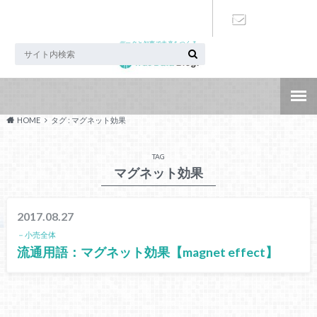
データと知恵で未来をつくる
お問い合わ
せ
HOME
タグ : マグネット効果
TAG
マグネット効果
2017.08.27
－小売全体
流通用語：マグネット効果【magnet effect】