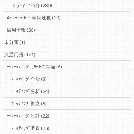
－メディア紹介
(280)
Academic・学術連携
(10)
採用情報
(36)
未分類
(1)
流通用語
(171)
－ﾏｰｹﾃｨﾝｸﾞ ﾘｻｰﾁの種類
(6)
－ﾏｰｹﾃｨﾝｸﾞ全般
(8)
－ﾏｰｹﾃｨﾝｸﾞ分析
(34)
－ﾏｰｹﾃｨﾝｸﾞ概念
(9)
－ﾏｰｹﾃｨﾝｸﾞ設計
(22)
－ﾏｰｹﾃｨﾝｸﾞ調査
(23)