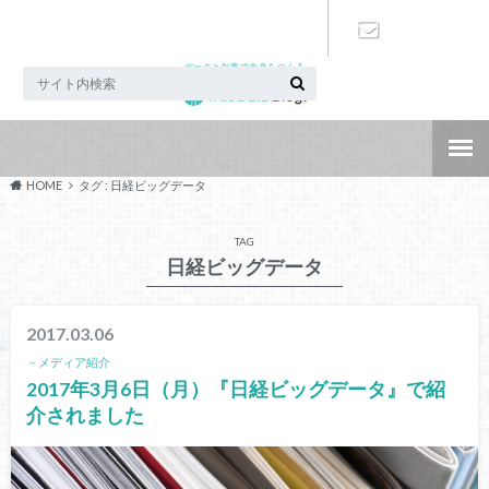
データと知恵で未来をつくる
お問い合わ
せ
HOME
タグ : 日経ビッグデータ
TAG
日経ビッグデータ
2017.03.06
－メディア紹介
2017年3月6日（月）『日経ビッグデータ』で紹
介されました