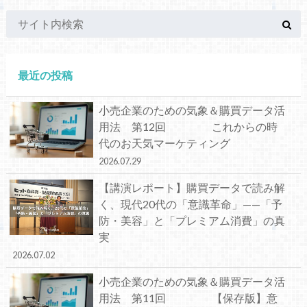
最近の投稿
小売企業のための気象＆購買データ活
用法 第12回 これからの時
代のお天気マーケティング
2026.07.29
【講演レポート】購買データで読み解
く、現代20代の「意識革命」——「予
防・美容」と「プレミアム消費」の真
実
2026.07.02
小売企業のための気象＆購買データ活
用法 第11回 【保存版】意