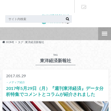
データと知恵で未来をつくる
お問い合わ
せ
HOME
タグ : 東洋経済新報社
TAG
東洋経済新報社
2017.05.29
－メディア紹介
2017年5月29日（月）『週刊東洋経済』データ分
析特集でコメントとコラムが紹介されました