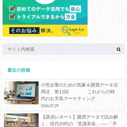
最近の投稿
小売企業のための気象＆購買データ活
用法 第12回 これからの時
代のお天気マーケティング
2026.07.29
【講演レポート】購買データで読み解
く、現代20代の「意識革命」——「予