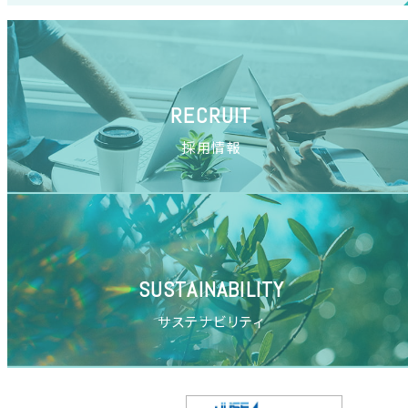
RECRUIT
採用情報
SUSTAINABILITY
サステナビリティ