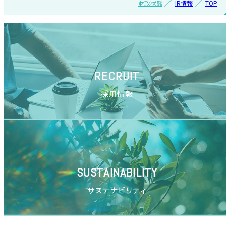
財政状態
IR情報
TOP
RECRUIT
採用情報
SUSTAINABILITY
サステナビリティ