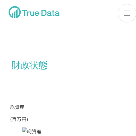
財政状態
総資産
(百万円)