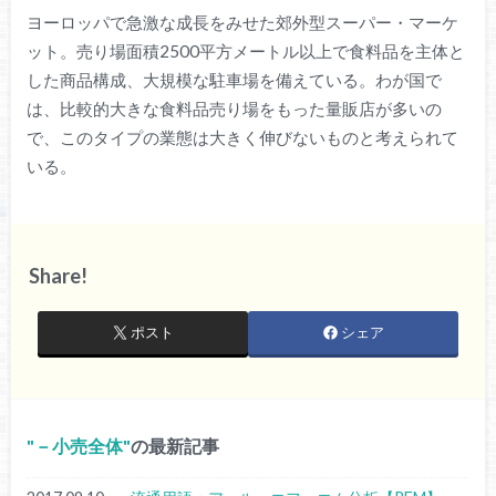
ヨーロッパで急激な成長をみせた郊外型スーパー・マーケ
ット。売り場面積2500平方メートル以上で食料品を主体と
した商品構成、大規模な駐車場を備えている。わが国で
は、比較的大きな食料品売り場をもった量販店が多いの
で、このタイプの業態は大きく伸びないものと考えられて
いる。
Share!
ポスト
シェア
－小売全体
の最新記事