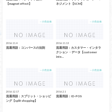
【magnet effect】
ネジメント【SCM】
－小売全体
－小売全体
2016.11.4
2016.11.13
流通用語：コンバースの法則
流通用語：カスタマー・インタラ
クション ・データ【customer
inte…
－小売全体
－小売全体
2016.12.17
2016.2.1
流通用語：スプリット・ショッピ
流通用語：ID-POS
ング【split shopping】