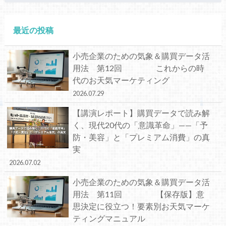
最近の投稿
小売企業のための気象＆購買データ活
用法 第12回 これからの時
代のお天気マーケティング
2026.07.29
【講演レポート】購買データで読み解
く、現代20代の「意識革命」——「予
防・美容」と「プレミアム消費」の真
実
2026.07.02
小売企業のための気象＆購買データ活
用法 第11回 【保存版】意
思決定に役立つ！要素別お天気マーケ
ティングマニュアル