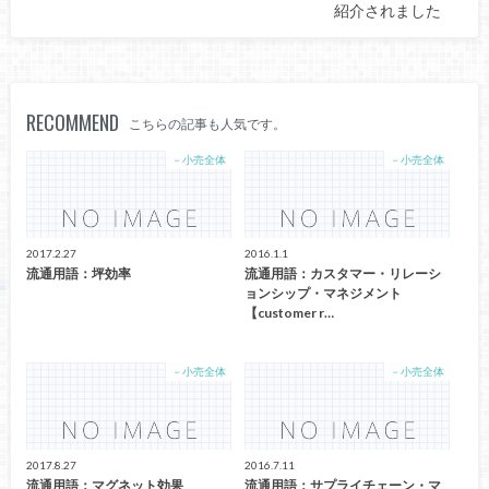
紹介されました
RECOMMEND
こちらの記事も人気です。
－小売全体
－小売全体
2017.2.27
2016.1.1
流通用語：坪効率
流通用語：カスタマー・リレーシ
ョンシップ・マネジメント
【customer r…
－小売全体
－小売全体
2017.8.27
2016.7.11
流通用語：マグネット効果
流通用語：サプライチェーン・マ