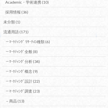
Academic・学術連携
(10)
採用情報
(36)
未分類
(1)
流通用語
(171)
－ﾏｰｹﾃｨﾝｸﾞ ﾘｻｰﾁの種類
(6)
－ﾏｰｹﾃｨﾝｸﾞ全般
(8)
－ﾏｰｹﾃｨﾝｸﾞ分析
(34)
－ﾏｰｹﾃｨﾝｸﾞ概念
(9)
－ﾏｰｹﾃｨﾝｸﾞ設計
(22)
－ﾏｰｹﾃｨﾝｸﾞ調査
(23)
－商品
(13)