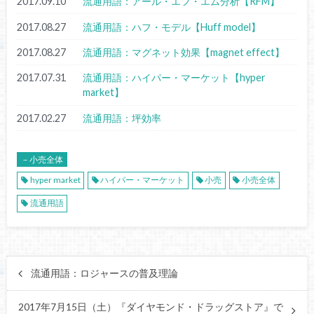
2017.09.10
流通用語：アール・エフ・エム分析【RFM】
2017.08.27
流通用語：ハフ・モデル【Huff model】
2017.08.27
流通用語：マグネット効果【magnet effect】
2017.07.31
流通用語：ハイパー・マーケット【hyper
market】
2017.02.27
流通用語：坪効率
－小売全体
hyper market
ハイパー・マーケット
小売
小売全体
流通用語
流通用語：ロジャースの普及理論
2017年7月15日（土）『ダイヤモンド・ドラッグストア』で