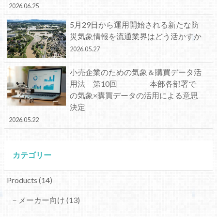
2026.06.25
5月29日から運用開始される新たな防
災気象情報を流通業界はどう活かすか
2026.05.27
小売企業のための気象＆購買データ活
用法 第10回 本部各部署で
の気象×購買データの活用による意思
決定
2026.05.22
カテゴリー
Products
(14)
－メーカー向け
(13)