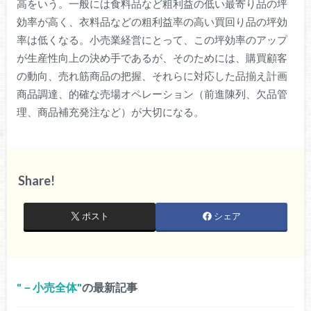
高をいう。一般には食料品など粗利益の低い最寄り品の坪
効率が高く、衣料品などの粗利益率の高い買回り品の坪効
率は低くなる。小売業経営にとって、この坪効率のアップ
が生産性向上の決め手であるが、そのためには、購買顧客
の動向、売れ筋商品の把握、それらに対応した品揃え計画
商品調達、的確な売場オペレーション（前進陳列、欠品管
理、商品補充発注など）が大切になる。
Share!
ポスト
シェア
－小売全体
の最新記事