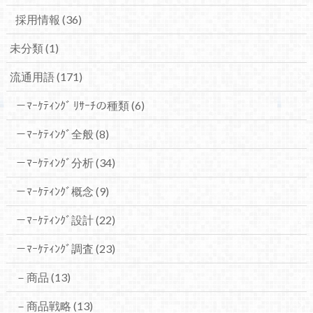
採用情報
(36)
未分類
(1)
流通用語
(171)
－ﾏｰｹﾃｨﾝｸﾞ ﾘｻｰﾁの種類
(6)
－ﾏｰｹﾃｨﾝｸﾞ全般
(8)
－ﾏｰｹﾃｨﾝｸﾞ分析
(34)
－ﾏｰｹﾃｨﾝｸﾞ概念
(9)
－ﾏｰｹﾃｨﾝｸﾞ設計
(22)
－ﾏｰｹﾃｨﾝｸﾞ調査
(23)
－商品
(13)
－商品戦略
(13)