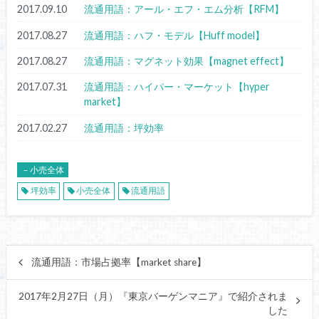
2017.09.10
流通用語：アール・エフ・エム分析【RFM】
2017.08.27
流通用語：ハフ・モデル【Huff model】
2017.08.27
流通用語：マグネット効果【magnet effect】
2017.07.31
流通用語：ハイパー・マーケット【hyper
market】
2017.02.27
流通用語：坪効率
－小売全体
坪効率
小売全体
流通用語
流通用語：市場占拠率【market share】
2017年2月27日（月）『東京バーゲンマニア』で紹介されま
した