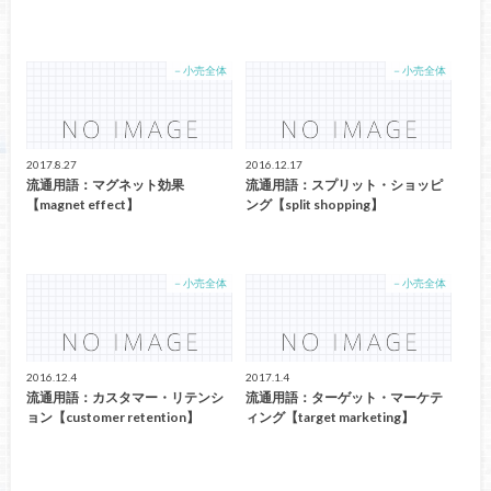
－小売全体
－小売全体
2017.8.27
2016.12.17
流通用語：マグネット効果
流通用語：スプリット・ショッピ
【magnet effect】
ング【split shopping】
－小売全体
－小売全体
2016.12.4
2017.1.4
流通用語：カスタマー・リテンシ
流通用語：ターゲット・マーケテ
ョン【customer retention】
ィング【target marketing】