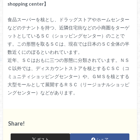
shopping center】
食品スーパーを核とし、ドラッグストアやホームセンター
などのテナントを持つ、近隣住宅街などの小商圏をターゲ
ットとしているＳＣ（ショッピングセンター）のことで
す。この形態を取るＳＣは、現在では日本のＳＣ全体の半
数近くにのぼるといわれています。
近年、ＳＣはおもに三つの形態に分類されています。ＮＳ
Ｃ以外では、ディスカウントストアを核とするＣＳＣ（コ
ミュニティショッピングセンター）や、ＧＭＳを核とする
大型モールとして展開するＲＳＣ（リージョナルショッピ
ングセンター）などがあります。
Share!
ポスト
シェア