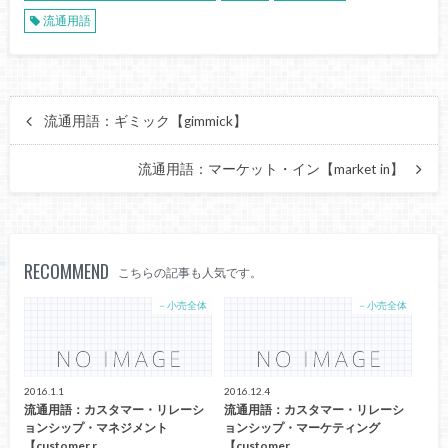
流通用語
流通用語：ギミック【gimmick】
流通用語：マーケット・イン【market in】
RECOMMEND
こちらの記事も人気です。
－小売全体
－小売全体
2016.1.1
2016.12.4
流通用語：カスタマー・リレーシ
流通用語：カスタマー・リレーシ
ョンシップ・マネジメント
ョンシップ・マーケティング
【customer r…
【customer …