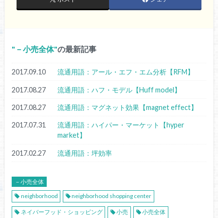
－小売全体
の最新記事
2017.09.10
流通用語：アール・エフ・エム分析【RFM】
2017.08.27
流通用語：ハフ・モデル【Huff model】
2017.08.27
流通用語：マグネット効果【magnet effect】
2017.07.31
流通用語：ハイパー・マーケット【hyper
market】
2017.02.27
流通用語：坪効率
－小売全体
neighborhood
neighborhood shopping center
ネイバーフッド・ショッピング
小売
小売全体