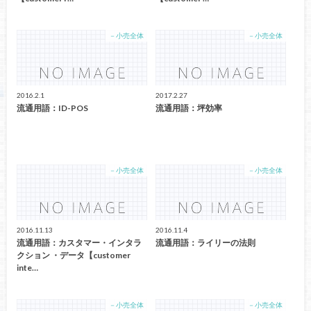
－小売全体
－小売全体
2016.2.1
2017.2.27
流通用語：ID-POS
流通用語：坪効率
－小売全体
－小売全体
2016.11.13
2016.11.4
流通用語：カスタマー・インタラ
流通用語：ライリーの法則
クション ・データ【customer
inte…
－小売全体
－小売全体