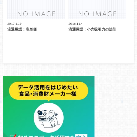
2017.1.19
2016.11.4
流通用語：客単価
流通用語：小売吸引力の法則