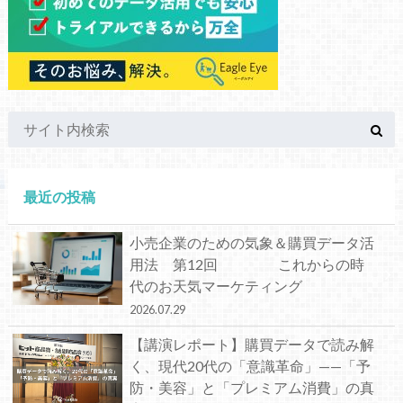
最近の投稿
小売企業のための気象＆購買データ活
用法 第12回 これからの時
代のお天気マーケティング
2026.07.29
【講演レポート】購買データで読み解
く、現代20代の「意識革命」——「予
防・美容」と「プレミアム消費」の真