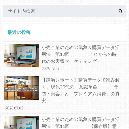
最近の投稿
小売企業のための気象＆購買データ活
用法 第12回 これからの時
代のお天気マーケティング
2026.07.29
【講演レポート】購買データで読み解
く、現代20代の「意識革命」——「予
防・美容」と「プレミアム消費」の真
実
2026.07.02
小売企業のための気象＆購買データ活
用法 第11回 【保存版】意