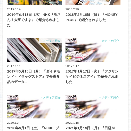
2019.6.14
2018.2.20
2019年6月13日（木）NHK『所さ
2018年2月18日（日）『MONEY
ん！大変ですよ』で紹介されまし
PLUS』で紹介されました
た
－メディア紹介
－メディア紹介
2017.5.15
2017.1.17
2017年5月15日（月）『ダイヤモ
2017年1月17日（火）『フジサン
ンド・ドラッグストア』で介護食
ケイビジネスアイ』で紹介されま
品のデータ…
した
－メディア紹介
－メディア紹介
2020.8.3
2021.1.18
2020年8月1日（土）『NIKKEIプ
2021年1月18日（月）『日経Ｍ