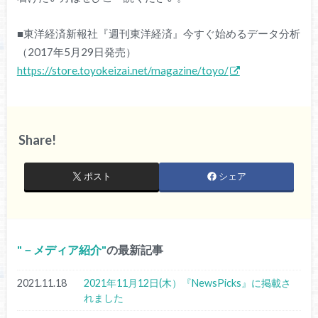
■東洋経済新報社『週刊東洋経済』今すぐ始めるデータ分析
（2017年5月29日発売）
https://store.toyokeizai.net/magazine/toyo/
Share!
ポスト
シェア
－メディア紹介
の最新記事
2021.11.18
2021年11月12日(木）『NewsPicks』に掲載さ
れました