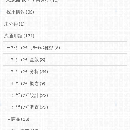
採用情報
(36)
未分類
(1)
流通用語
(171)
－ﾏｰｹﾃｨﾝｸﾞ ﾘｻｰﾁの種類
(6)
－ﾏｰｹﾃｨﾝｸﾞ全般
(8)
－ﾏｰｹﾃｨﾝｸﾞ分析
(34)
－ﾏｰｹﾃｨﾝｸﾞ概念
(9)
－ﾏｰｹﾃｨﾝｸﾞ設計
(22)
－ﾏｰｹﾃｨﾝｸﾞ調査
(23)
－商品
(13)