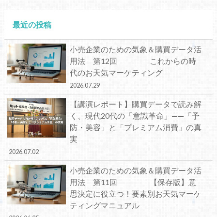
最近の投稿
小売企業のための気象＆購買データ活
用法 第12回 これからの時
代のお天気マーケティング
2026.07.29
【講演レポート】購買データで読み解
く、現代20代の「意識革命」——「予
防・美容」と「プレミアム消費」の真
実
2026.07.02
小売企業のための気象＆購買データ活
用法 第11回 【保存版】意
思決定に役立つ！要素別お天気マーケ
ティングマニュアル