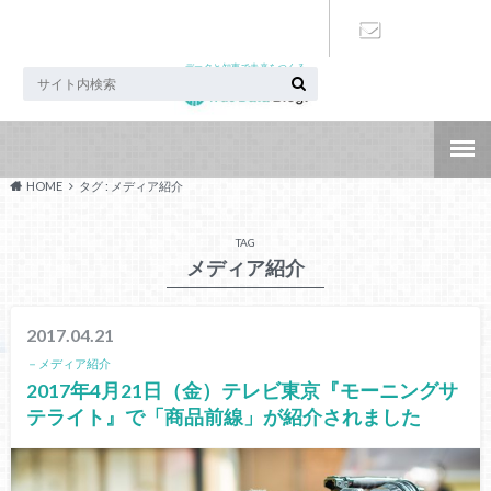
データと知恵で未来をつくる
お問い合わ
せ
HOME
タグ : メディア紹介
TAG
メディア紹介
2017.04.21
－メディア紹介
2017年4月21日（金）テレビ東京『モーニングサ
テライト』で「商品前線」が紹介されました