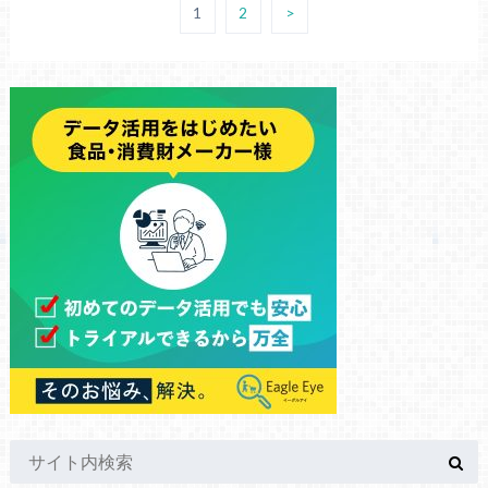
1
2
>