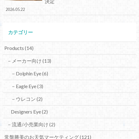
決定
2026.05.22
カテゴリー
Products
(14)
－メーカー向け
(13)
－Dolphin Eye
(6)
－Eagle Eye
(3)
－ウレコン
(2)
Designers Eye
(2)
－流通/小売業向け
(2)
常盤勝美のお天気マーケティング
(121)