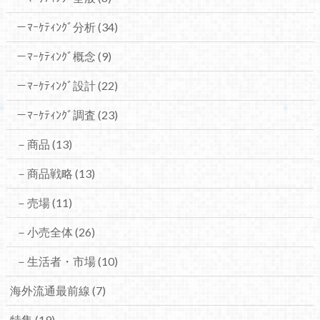
－ﾏｰｹﾃｨﾝｸﾞ分析
(34)
－ﾏｰｹﾃｨﾝｸﾞ概念
(9)
－ﾏｰｹﾃｨﾝｸﾞ設計
(22)
－ﾏｰｹﾃｨﾝｸﾞ調査
(23)
－商品
(13)
－商品戦略
(13)
－売場
(11)
－小売全体
(26)
－生活者・市場
(10)
海外流通最前線
(7)
特集
(19)