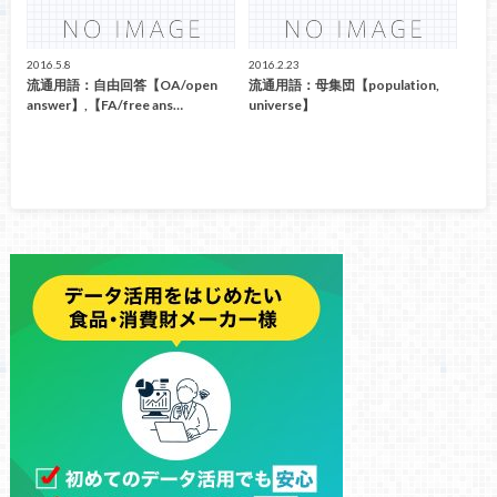
2016.5.8
2016.2.23
流通用語：自由回答【OA/open
流通用語：母集団【population,
answer】,【FA/free ans…
universe】