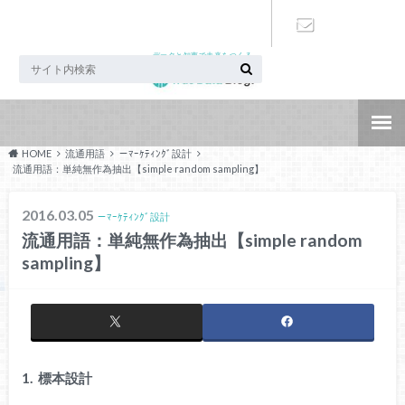
データと知恵で未来をつくる
お問い合わ
せ
HOME
流通用語
－ﾏｰｹﾃｨﾝｸﾞ設計
流通用語：単純無作為抽出【simple random sampling】
2016.03.05
－ﾏｰｹﾃｨﾝｸﾞ設計
流通用語：単純無作為抽出【simple random
sampling】
1. 標本設計