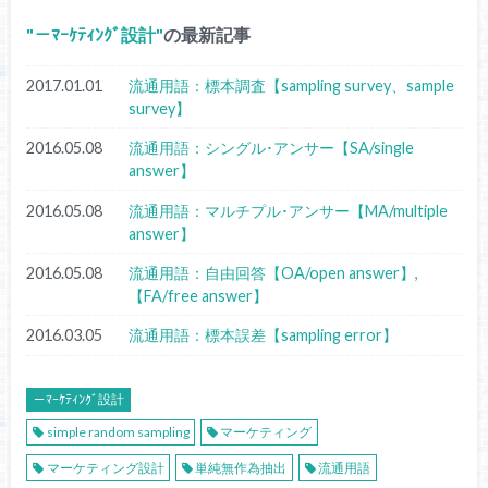
－ﾏｰｹﾃｨﾝｸﾞ設計
の最新記事
2017.01.01
流通用語：標本調査【sampling survey、sample
survey】
2016.05.08
流通用語：シングル･アンサー【SA/single
answer】
2016.05.08
流通用語：マルチプル･アンサー【MA/multiple
answer】
2016.05.08
流通用語：自由回答【OA/open answer】,
【FA/free answer】
2016.03.05
流通用語：標本誤差【sampling error】
－ﾏｰｹﾃｨﾝｸﾞ設計
simple random sampling
マーケティング
マーケティング設計
単純無作為抽出
流通用語