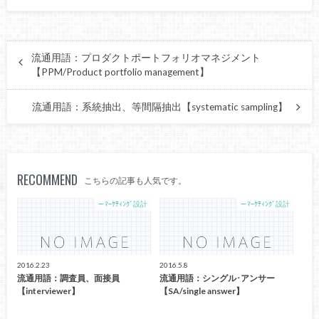
流通用語：プロダクトポートフォリオマネジメント
【PPM/Product portfolio management】
流通用語：系統抽出、等間隔抽出【systematic sampling】
RECOMMEND
こちらの記事も人気です。
－ﾏｰｹﾃｨﾝｸﾞ設計
－ﾏｰｹﾃｨﾝｸﾞ設計
2016.2.23
2016.5.8
流通用語：調査員、面接員
流通用語：シングル･アンサー
【interviewer】
【SA/single answer】