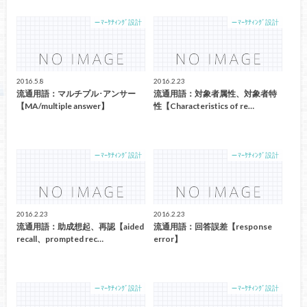
－ﾏｰｹﾃｨﾝｸﾞ設計
－ﾏｰｹﾃｨﾝｸﾞ設計
2016.5.8
2016.2.23
流通用語：マルチプル･アンサー
流通用語：対象者属性、対象者特
【MA/multiple answer】
性【Characteristics of re…
－ﾏｰｹﾃｨﾝｸﾞ設計
－ﾏｰｹﾃｨﾝｸﾞ設計
2016.2.23
2016.2.23
流通用語：助成想起、再認【aided
流通用語：回答誤差【response
recall、prompted rec…
error】
－ﾏｰｹﾃｨﾝｸﾞ設計
－ﾏｰｹﾃｨﾝｸﾞ設計