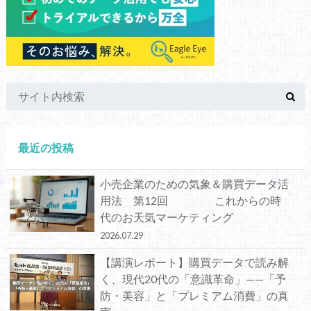
最近の投稿
小売企業のための気象＆購買データ活
用法 第12回 これからの時
代のお天気マーケティング
2026.07.29
【講演レポート】購買データで読み解
く、現代20代の「意識革命」——「予
防・美容」と「プレミアム消費」の真