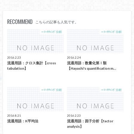
RECOMMEND
こちらの記事も人気です。
－ﾏｰｹﾃｨﾝｸﾞ分析
－ﾏｰｹﾃｨﾝｸﾞ分析
2016.2.23
2016.2.24
流通用語：クロス集計【cross
流通用語：数量化第Ⅰ類
tabulation】
【Hayashi's quantification m…
－ﾏｰｹﾃｨﾝｸﾞ分析
－ﾏｰｹﾃｨﾝｸﾞ分析
2016.8.21
2016.2.23
流通用語：K平均法
流通用語：因子分析【factor
analysis】