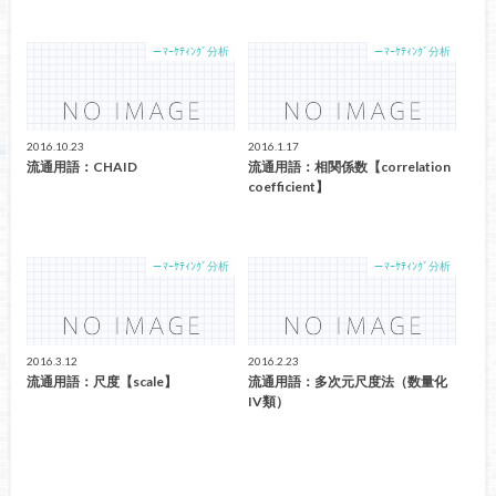
－ﾏｰｹﾃｨﾝｸﾞ分析
－ﾏｰｹﾃｨﾝｸﾞ分析
2016.10.23
2016.1.17
流通用語：CHAID
流通用語：相関係数【correlation
coefficient】
－ﾏｰｹﾃｨﾝｸﾞ分析
－ﾏｰｹﾃｨﾝｸﾞ分析
2016.3.12
2016.2.23
流通用語：尺度【scale】
流通用語：多次元尺度法（数量化
IV類）