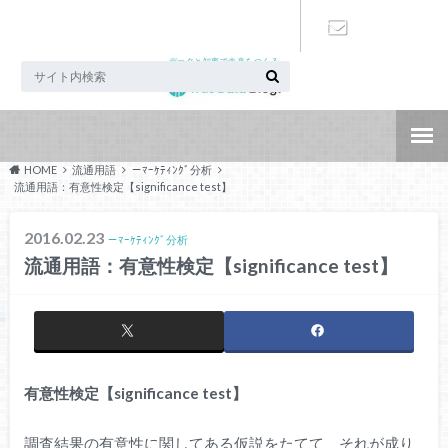
データと知恵で未来をつくる
お問い合わ
せ
HOME
流通用語
－ﾏｰｹﾃｨﾝｸﾞ分析
流通用語：有意性検定【significance test】
2016.02.23
－ﾏｰｹﾃｨﾝｸﾞ分析
流通用語：有意性検定【significance test】
有意性検定【significance test】
調査結果の有意性に関してある仮説をたてて、それが成り