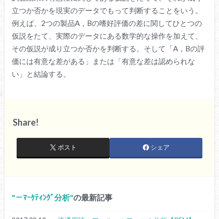
立つか否かを現実のデータでもって判断することをいう。
例えば、2つの製品A，Bの嗜好評価の差に関してひとつの
仮説をたて、実際のデータにある数学的な操作を加えて、
その仮説が成り立つか否かを判断する。そして「A，Bの評
価には有意な差がある」または「有意な差は認められな
い」と結論する。
Share!
ポスト
シェア
－ﾏｰｹﾃｨﾝｸﾞ分析
の最新記事