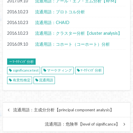
2017.09.10
流通用語：アール・エフ・エム分析【RFM】
2016.10.23
流通用語：プロトコル分析
2016.10.23
流通用語：CHAID
2016.10.23
流通用語：クラスター分析【cluster analysis】
2016.09.10
流通用語：コホート（コーホート）分析
－ﾏｰｹﾃｨﾝｸﾞ分析
significance test
マーケティング
ﾏｰｹﾃｨﾝｸﾞ分析
有意性検定
流通用語
流通用語：主成分分析【principal component analysis】
流通用語：危険率【level of significance】