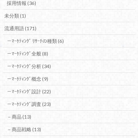
採用情報
(36)
未分類
(1)
流通用語
(171)
－ﾏｰｹﾃｨﾝｸﾞ ﾘｻｰﾁの種類
(6)
－ﾏｰｹﾃｨﾝｸﾞ全般
(8)
－ﾏｰｹﾃｨﾝｸﾞ分析
(34)
－ﾏｰｹﾃｨﾝｸﾞ概念
(9)
－ﾏｰｹﾃｨﾝｸﾞ設計
(22)
－ﾏｰｹﾃｨﾝｸﾞ調査
(23)
－商品
(13)
－商品戦略
(13)