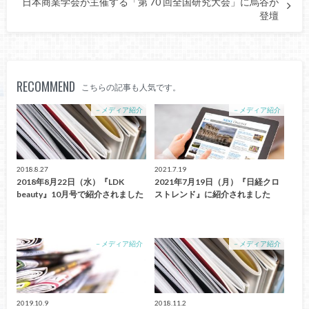
日本商業学会が主催する「第 70 回全国研究大会」に烏谷が
登壇
RECOMMEND
こちらの記事も人気です。
－メディア紹介
－メディア紹介
2018.8.27
2021.7.19
2018年8月22日（水）『LDK
2021年7月19日（月）『日経クロ
beauty』10月号で紹介されました
ストレンド』に紹介されました
－メディア紹介
－メディア紹介
2019.10.9
2018.11.2