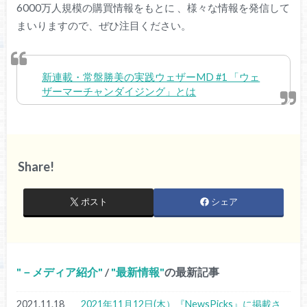
6000万人規模の購買情報をもとに 、様々な情報を発信して
まいりますので、ぜひ注目ください。
新連載・常盤勝美の実践ウェザーMD #1 「ウェ
ザーマーチャンダイジング」とは
Share!
ポスト
シェア
－メディア紹介
/
最新情報
の最新記事
2021.11.18
2021年11月12日(木）『NewsPicks』に掲載さ