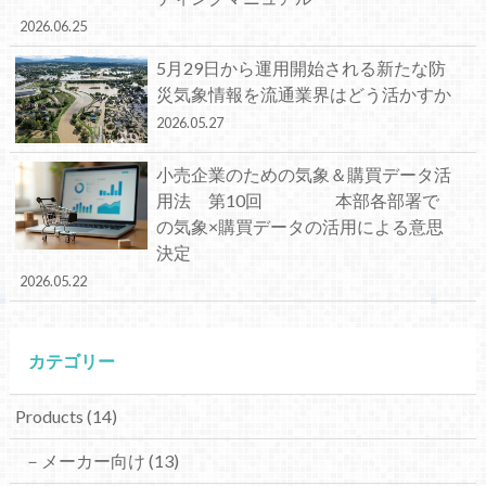
2026.06.25
5月29日から運用開始される新たな防
災気象情報を流通業界はどう活かすか
2026.05.27
小売企業のための気象＆購買データ活
用法 第10回 本部各部署で
の気象×購買データの活用による意思
決定
2026.05.22
カテゴリー
Products
(14)
－メーカー向け
(13)