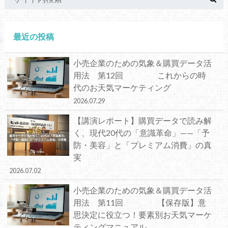
最近の投稿
小売企業のための気象＆購買データ活
用法 第12回 これからの時
代のお天気マーケティング
2026.07.29
【講演レポート】購買データで読み解
く、現代20代の「意識革命」——「予
防・美容」と「プレミアム消費」の真
実
2026.07.02
小売企業のための気象＆購買データ活
用法 第11回 【保存版】意
思決定に役立つ！要素別お天気マーケ
ティングマニュアル