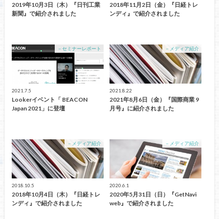
2019年10月3日（木）『日刊工業
2018年11月2日（金）『日経トレ
新聞』で紹介されました
ンディ』で紹介されました
－セミナーレポート
－メディア紹介
2021.7.5
2021.8.22
Lookerイベント「 BEACON
2021年8月6日（金）『国際商業 9
Japan 2021」に登壇
月号』に紹介されました
－メディア紹介
－メディア紹介
2018.10.5
2020.6.1
2018年10月4日（木）『日経トレ
2020年5月31日（日）『GetNavi
ンディ』で紹介されました
web』で紹介されました