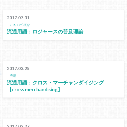
2017.07.31
－ﾏｰｹﾃｨﾝｸﾞ概念
流通用語：ロジャースの普及理論
2017.03.25
－売場
流通用語：クロス・マーチャンダイジング
【cross merchandising】
2017.02.27