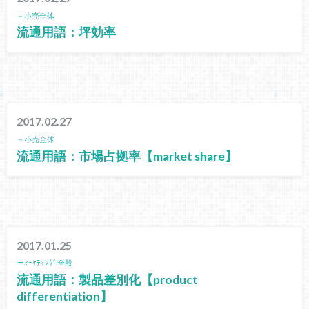
－小売全体
流通用語：坪効率
2017.02.27
－小売全体
流通用語：市場占拠率【market share】
2017.01.25
－ﾏｰｹﾃｨﾝｸﾞ全般
流通用語：製品差別化【product
differentiation】