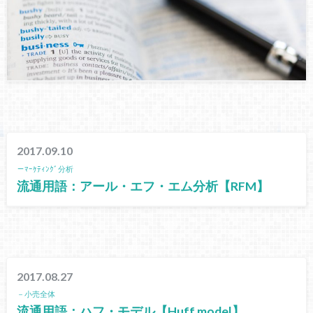
2017.09.10
－ﾏｰｹﾃｨﾝｸﾞ分析
流通用語：アール・エフ・エム分析【RFM】
2017.08.27
－小売全体
流通用語：ハフ・モデル【Huff model】