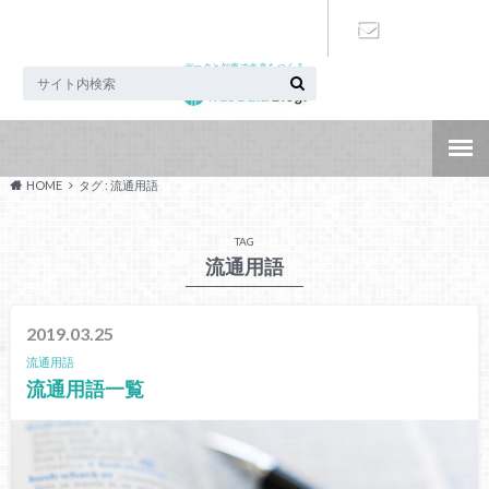
データと知恵で未来をつくる
お問い合わ
せ
HOME
タグ : 流通用語
TAG
流通用語
2019.03.25
流通用語
流通用語一覧