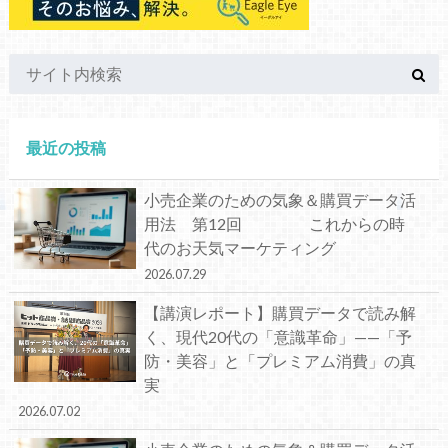
最近の投稿
小売企業のための気象＆購買データ活
用法 第12回 これからの時
代のお天気マーケティング
2026.07.29
【講演レポート】購買データで読み解
く、現代20代の「意識革命」——「予
防・美容」と「プレミアム消費」の真
実
2026.07.02