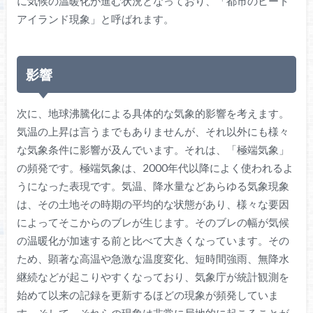
に気候の温暖化が進む状況となっており、「都市のヒート
アイランド現象」と呼ばれます。
影響
次に、地球沸騰化による具体的な気象的影響を考えます。
気温の上昇は言うまでもありませんが、それ以外にも様々
な気象条件に影響が及んでいます。それは、「極端気象」
の頻発です。極端気象は、2000年代以降によく使われるよ
うになった表現です。気温、降水量などあらゆる気象現象
は、その土地その時期の平均的な状態があり、様々な要因
によってそこからのブレが生じます。そのブレの幅が気候
の温暖化が加速する前と比べて大きくなっています。その
ため、顕著な高温や急激な温度変化、短時間強雨、無降水
継続などが起こりやすくなっており、気象庁が統計観測を
始めて以来の記録を更新するほどの現象が頻発していま