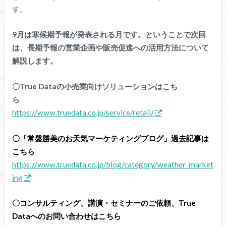
す。
9月は寒候期予報が発表される月です。ということで次回
は、長期予報の営業企画や販売促進への活用方法について
解説します。
〇True Dataの小売業向けソリューションはこち
ら
https://www.truedata.co.jp/service/retail/
〇「常盤勝美のお天気マーケティングブログ」過去記事は
こちら
https://www.truedata.co.jp/blog/category/weather_market
ing
〇コンサルティング、講演・セミナーのご依頼、True
Dataへのお問い合わせはこちら