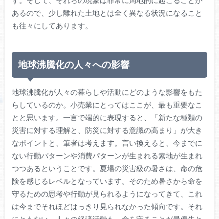
す。そして、それらの現象は非常に局地的に起こることが
あるので、少し離れた土地とは全く異なる状況になること
も往々にしてあります。
地球沸騰化の人々への影響
地球沸騰化が人々の暮らしや活動にどのような影響をもた
らしているのか。小売業にとってはここが、最も重要なこ
とと思います。一言で端的に表現すると、「新たな種類の
災害に対する理解と、防災に対する意識の高まり」が大き
なポイントと、筆者は考えます。言い換えると、今までに
ない行動パターンや消費パターンが生まれる素地が生まれ
つつあるということです。夏場の災害級の暑さは、命の危
険を感じるレベルとなっています。そのため暑さから命を
守るための思考や行動が見られるようになってきて、これ
は今までそれほどはっきり見られなかった傾向です。それ
にともない、人々の経済活動も、命を守ることが最優先と