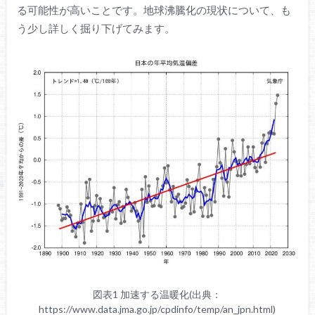
る可能性が高いことです。地球沸騰化の現状について、も
う少し詳しく掘り下げてみます。
図表1 加速する温暖化(出典：
https://www.data.jma.go.jp/cpdinfo/temp/an_jpn.html)