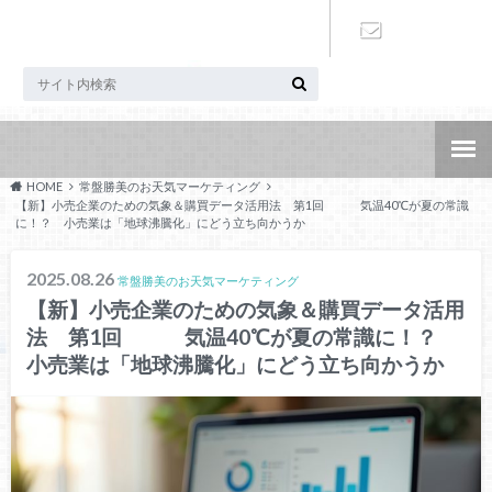
お問い合わ
せ
HOME
常盤勝美のお天気マーケティング
【新】小売企業のための気象＆購買データ活用法 第1回 気温40℃が夏の常識
に！？ 小売業は「地球沸騰化」にどう立ち向かうか
2025.08.26
常盤勝美のお天気マーケティング
【新】小売企業のための気象＆購買データ活用
法 第1回 気温40℃が夏の常識に！？
小売業は「地球沸騰化」にどう立ち向かうか