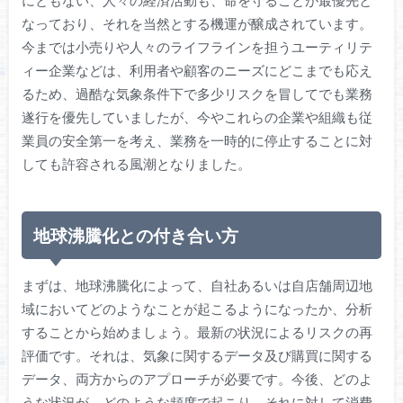
なっており、それを当然とする機運が醸成されています。
今までは小売りや人々のライフラインを担うユーティリテ
ィー企業などは、利用者や顧客のニーズにどこまでも応え
るため、過酷な気象条件下で多少リスクを冒してでも業務
遂行を優先していましたが、今やこれらの企業や組織も従
業員の安全第一を考え、業務を一時的に停止することに対
しても許容される風潮となりました。
地球沸騰化との付き合い方
まずは、地球沸騰化によって、自社あるいは自店舗周辺地
域においてどのようなことが起こるようになったか、分析
することから始めましょう。最新の状況によるリスクの再
評価です。それは、気象に関するデータ及び購買に関する
データ、両方からのアプローチが必要です。今後、どのよ
うな状況が、どのような頻度で起こり、それに対して消費