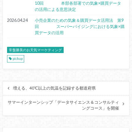
10回 本部各部署での気象×購買データ
の活用による意思決定
2026.04.24
小売企業のための気象＆購買データ活用法 第9
回 スーパーバイジングにおける気象×購
買データの活用
常盤勝美のお天気マーケティング
pickup
増える、40℃以上の気温を記録する都道府県
サマーインターンシップ「データサイエンス＆コンサルティ
ングコース」を開催