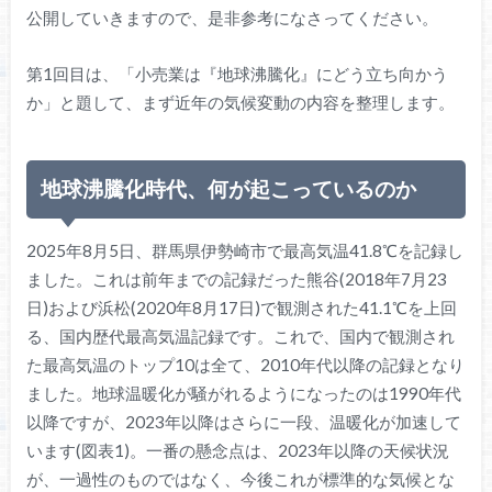
公開していきますので、是非参考になさってください。
第1回目は、「小売業は『地球沸騰化』にどう立ち向かう
か」と題して、まず近年の気候変動の内容を整理します。
地球沸騰化時代、何が起こっているのか
2025年8月5日、群馬県伊勢崎市で最高気温41.8℃を記録し
ました。これは前年までの記録だった熊谷(2018年7月23
日)および浜松(2020年8月17日)で観測された41.1℃を上回
る、国内歴代最高気温記録です。これで、国内で観測され
た最高気温のトップ10は全て、2010年代以降の記録となり
ました。地球温暖化が騒がれるようになったのは1990年代
以降ですが、2023年以降はさらに一段、温暖化が加速して
います(図表1)。一番の懸念点は、2023年以降の天候状況
が、一過性のものではなく、今後これが標準的な気候とな