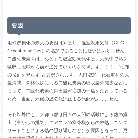
要因
地球沸騰化の最大の要因はやはり、温室効果気体（GHG；
Greenhouse Gas）の増加であることに疑いはありません。
二酸化炭素をはじめとする温室効果気体は、大気中で熱を
吸収し地球から熱が逃げていくのを防ぎます。よく、“毛布
の役割を果たす”と表現されます。人口増加、化石燃料の大
量消費、森林伐採による二酸化炭素の吸収量の減少などに
よって、二酸化炭素の排出量が増加の一途をたどっている
ため、当面、気候の温暖化は止まる気配がありません。
それ以外にも、大都市部は日々の人間の活動による熱の排
出（車からの排気、エアコンの室外機からの放熱、コンク
リートなどによる熱の照り返しなど）が要因となって、更