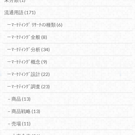
流通用語
(171)
－ﾏｰｹﾃｨﾝｸﾞ ﾘｻｰﾁの種類
(6)
－ﾏｰｹﾃｨﾝｸﾞ全般
(8)
－ﾏｰｹﾃｨﾝｸﾞ分析
(34)
－ﾏｰｹﾃｨﾝｸﾞ概念
(9)
－ﾏｰｹﾃｨﾝｸﾞ設計
(22)
－ﾏｰｹﾃｨﾝｸﾞ調査
(23)
－商品
(13)
－商品戦略
(13)
－売場
(11)