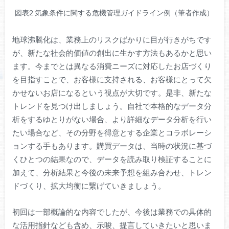
図表2 気象条件に関する危機管理ガイドライン例（筆者作成）
地球沸騰化は、業務上のリスクばかりに目が行きがちです
が、新たな社会的価値の創出に生かす方法もあるかと思い
ます。今までとは異なる消費ニーズに対応したお店づくり
を目指すことで、お客様に支持される、お客様にとって欠
かせないお店になるという視点が大切です。是非、新たな
トレンドを見つけ出しましょう。自社で本格的なデータ分
析をするゆとりがない場合、より詳細なデータ分析を行い
たい場合など、その分野を得意とする企業とコラボレーシ
ョンする手もあります。購買データは、当時の状況に基づ
くひとつの結果なので、データを読み取り検証することに
加えて、分析結果と今後の未来予想を組み合わせ、トレン
ドづくり、拡大均衡に繋げていきましょう。
初回は一部概論的な内容でしたが、今後は業務での具体的
な活用指針なども含め、示唆、提言していきたいと思いま