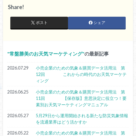
Share!
ポスト
シェア
常盤勝美のお天気マーケティング
の最新記事
2026.07.29
小売企業のための気象＆購買データ活用法 第
12回 これからの時代のお天気マーケテ
ィング
2026.06.25
小売企業のための気象＆購買データ活用法 第
11回 【保存版】意思決定に役立つ！要
素別お天気マーケティングマニュアル
2026.05.27
5月29日から運用開始される新たな防災気象情報
を流通業界はどう活かすか
2026.05.22
小売企業のための気象＆購買データ活用法 第