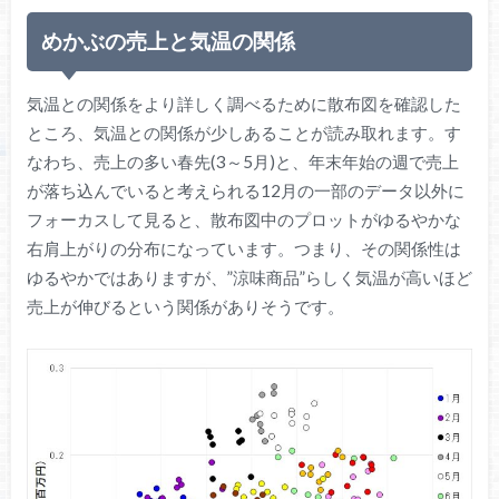
めかぶの売上と気温の関係
気温との関係をより詳しく調べるために散布図を確認した
ところ、気温との関係が少しあることが読み取れます。す
なわち、売上の多い春先(3～5月)と、年末年始の週で売上
が落ち込んでいると考えられる12月の一部のデータ以外に
フォーカスして見ると、散布図中のプロットがゆるやかな
右肩上がりの分布になっています。つまり、その関係性は
ゆるやかではありますが、”涼味商品”らしく気温が高いほど
売上が伸びるという関係がありそうです。