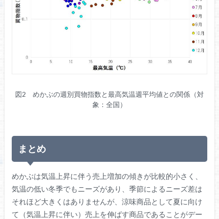
図2 めかぶの週別買物指数と最高気温週平均値との関係（対
象：全国）
まとめ
めかぶは気温上昇に伴う売上増加の傾きが比較的小さく、
気温の低い冬季でもニーズがあり、季節によるニーズ差は
それほど大きくはありませんが、涼味商品として夏に向け
て（気温上昇に伴い）売上を伸ばす商品であることがデー