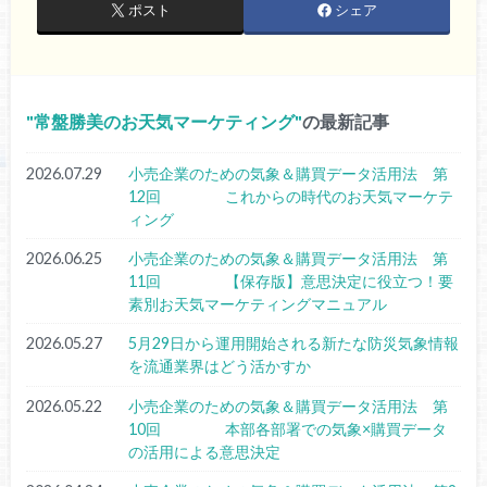
ポスト
シェア
常盤勝美のお天気マーケティング
の最新記事
2026.07.29
小売企業のための気象＆購買データ活用法 第
12回 これからの時代のお天気マーケテ
ィング
2026.06.25
小売企業のための気象＆購買データ活用法 第
11回 【保存版】意思決定に役立つ！要
素別お天気マーケティングマニュアル
2026.05.27
5月29日から運用開始される新たな防災気象情報
を流通業界はどう活かすか
2026.05.22
小売企業のための気象＆購買データ活用法 第
10回 本部各部署での気象×購買データ
の活用による意思決定