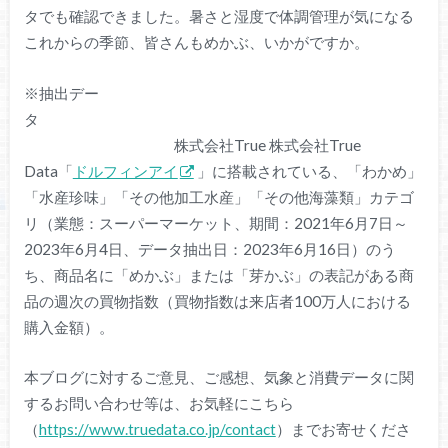
タでも確認できました。暑さと湿度で体調管理が気になる
これからの季節、皆さんもめかぶ、いかがですか。
※抽出デー
タ
株式会社True 株式会社True
Data「
ドルフィンアイ
」に搭載されている、「わかめ」
「水産珍味」「その他加工水産」「その他海藻類」カテゴ
リ（業態：スーパーマーケット、期間：2021年6月7日～
2023年6月4日、データ抽出日：2023年6月16日）のう
ち、商品名に「めかぶ」または「芽かぶ」の表記がある商
品の週次の買物指数（買物指数は来店者100万人における
購入金額）。
本ブログに対するご意見、ご感想、気象と消費データに関
するお問い合わせ等は、お気軽にこちら
（
https://www.truedata.co.jp/contact
）までお寄せくださ