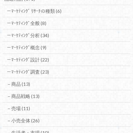
－ﾏｰｹﾃｨﾝｸﾞ ﾘｻｰﾁの種類
(6)
－ﾏｰｹﾃｨﾝｸﾞ全般
(8)
－ﾏｰｹﾃｨﾝｸﾞ分析
(34)
－ﾏｰｹﾃｨﾝｸﾞ概念
(9)
－ﾏｰｹﾃｨﾝｸﾞ設計
(22)
－ﾏｰｹﾃｨﾝｸﾞ調査
(23)
－商品
(13)
－商品戦略
(13)
－売場
(11)
－小売全体
(26)
－生活者・市場
(10)