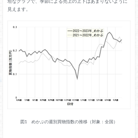
坦なグラフで、季節による売上の上下はあまりないように
見えます。
図1 めかぶの週別買物指数の推移（対象：全国）