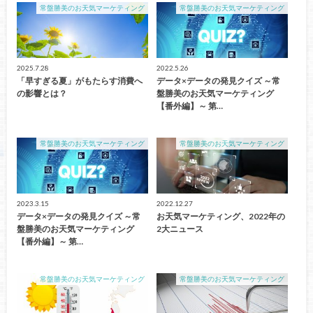
常盤勝美のお天気マーケティング
常盤勝美のお天気マーケティング
2025.7.28
2022.5.26
「早すぎる夏」がもたらす消費へ
データ×データの発見クイズ ～常
の影響とは？
盤勝美のお天気マーケティング
【番外編】～ 第…
常盤勝美のお天気マーケティング
常盤勝美のお天気マーケティング
2023.3.15
2022.12.27
データ×データの発見クイズ ～常
お天気マーケティング、2022年の
盤勝美のお天気マーケティング
2大ニュース
【番外編】～ 第…
常盤勝美のお天気マーケティング
常盤勝美のお天気マーケティング