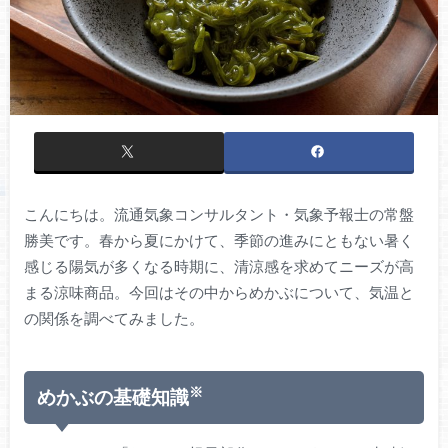
こんにちは。流通気象コンサルタント・気象予報士の常盤
勝美です。春から夏にかけて、季節の進みにともない暑く
感じる陽気が多くなる時期に、清涼感を求めてニーズが高
まる涼味商品。今回はその中からめかぶについて、気温と
の関係を調べてみました。
※
めかぶの基礎知識