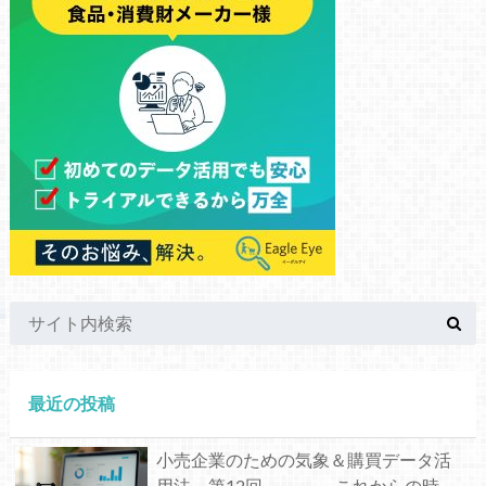
最近の投稿
小売企業のための気象＆購買データ活
用法 第12回 これからの時