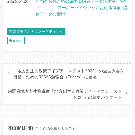
2026.04.24
小売企業のための気象＆購買データ活用法 第9
回 スーパーバイジングにおける気象×購
買データの活用
常盤勝美のお天気マーケティング
pickup
「地方創生☆政策アイデアコンテスト2023」の全国大会を
目指すためのRESAS勉強会（Dream）に登壇
内閣府地方創生推進室「地方創生☆政策アイデアコンテスト
2023」の募集がスタート
RECOMMEND
こちらの記事も人気です。