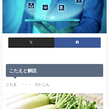
こたえと解説
こたえ ・・・ だいこん