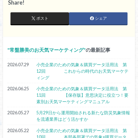
Share!
ポスト
シェア
常盤勝美のお天気マーケティング
の最新記事
2026.07.29
小売企業のための気象＆購買データ活用法 第
12回 これからの時代のお天気マーケテ
ィング
2026.06.25
小売企業のための気象＆購買データ活用法 第
11回 【保存版】意思決定に役立つ！要
素別お天気マーケティングマニュアル
2026.05.27
5月29日から運用開始される新たな防災気象情報
を流通業界はどう活かすか
2026.05.22
小売企業のための気象＆購買データ活用法 第
10回 本部各部署での気象×購買データ