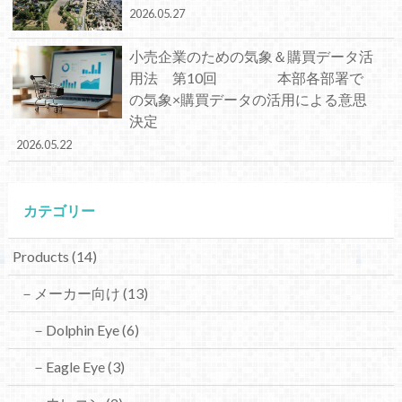
2026.05.27
小売企業のための気象＆購買データ活
用法 第10回 本部各部署で
の気象×購買データの活用による意思
決定
2026.05.22
カテゴリー
Products
(14)
－メーカー向け
(13)
－Dolphin Eye
(6)
－Eagle Eye
(3)