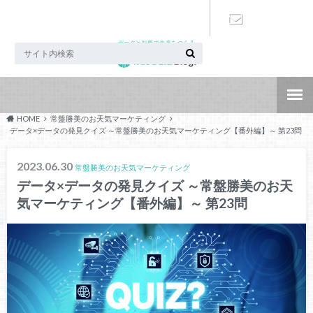
データと知恵で未来をつくる
お問い合わ
せ
HOME
常盤勝美のお天気マーケティング
データ×データの発見クイズ ～常盤勝美のお天気マーケティング【番外編】～ 第23問
2023.06.30
常盤勝美のお天気マーケティング
データ×データの発見クイズ ～常盤勝美のお天
気マーケティング【番外編】～ 第23問