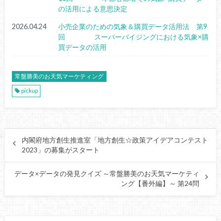
の活用による意思決定
2026.04.24
小売企業のための気象＆購買データ活用法 第9
回 スーパーバイジングにおける気象×購
買データの活用
常盤勝美のお天気マーケティング
pickup
内閣府地方創生推進室「地方創生☆政策アイデアコンテスト
2023」の募集がスタート
データ×データの発見クイズ ～常盤勝美のお天気マーケティ
ング【番外編】～ 第24問