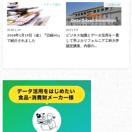
－メディア紹介
－お知らせ
2018.1.19
2021.9.9
2018年1月19日（金）『日経MJ』
ビジネス知識とデータ活用を一貫
で紹介されました
して学ぶカリフォルニア工科大学
認定講座、内容の…