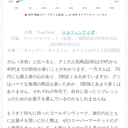
出典：True Data （
ドルフィンアイ
）
店舗：スーパーマーケット（全国）／期間2021年04月01日
_2023年03月31日
対象：「キャンディ・キャラメル」カテゴリのグミ上位30商品
ガム（水色）と比べると、グミの人気商品(赤)は10代から
40代までの割合が多いことがわかります。一方ガムは、70
代にも購入者の山があり、2割近くを占めていますが、グミ
はハードな食感の商品も多いためか、1割強とあまり多くは
ありません。それぞれの年代で、自分に合ったリフレッシ
ュのためのお菓子を選んでいるのかもしれませんね。
もうすぐ待ちに待ったゴールデンウィーク。旅行のおとも
にお菓子を買いに行く際は、ぜひスーパーマーケットのグ
ミ売場をチェックして、お気に入りの一品を見つけてみて