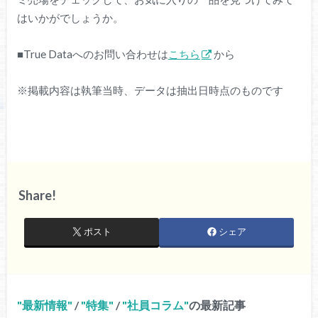
はいかがでしょうか。
■True Dataへのお問い合わせは
こちら
から
※掲載内容は執筆当時、データは抽出日時点のものです
Share!
ポスト
シェア
最新情報
/
特集
/
社員コラム
の最新記事