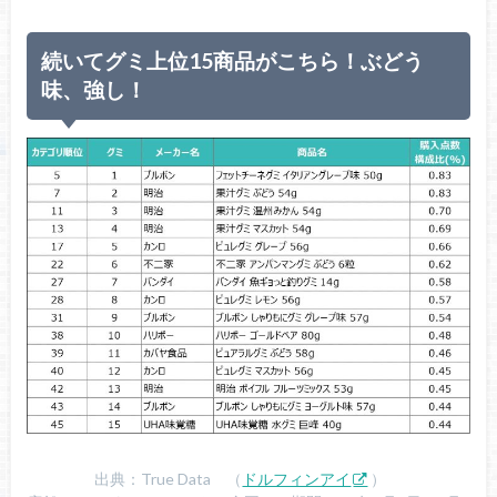
続いてグミ上位15商品がこちら！ぶどう
味、強し！
出典：True Data （
ドルフィンアイ
）