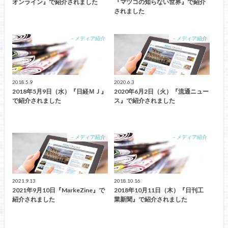
オンライン』で紹介されました
『マツコの知らない世界』で紹介
されました
－メディア紹介
－メディア紹介
2018.5.9
2020.6.3
2018年5月9日（水）『日経ＭＪ』
2020年6月2日（火）『流通ニュー
で紹介されました
ス』で紹介されました
－メディア紹介
－メディア紹介
2021.9.13
2018.10.16
2021年9月10日『MarkeZine』で
2018年10月11日（木）『日刊工
紹介されました
業新聞』で紹介されました