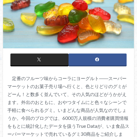
定番のフルーツ味からコーラにヨーグルト――スーパー
マーケットのお菓子売り場へ行くと、色とりどりのグミが
どーん！と数多く並んでいて、その人気のほどがうかがえ
ます。外出のおともに、おやつタイムにと色々なシーンで
手軽に食べられるグミ。いまどんな商品が人気なのでしょ
うか。今回のブログでは、6000万人規模の消費者購買情報
をもとに統計化したデータを扱うTrue Dataが、いま食品ス
ーパーマーケットで売れているグミ30商品をご紹介しま