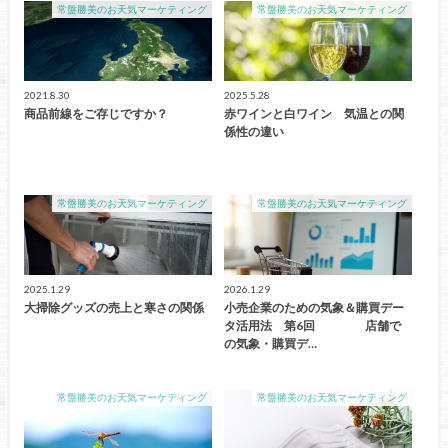
常盤勝美のお天気マーケティング
常盤勝美のお天気マーケティング
2021.8.30
2025.5.28
商品前線をご存じですか？
赤ワインと白ワイン 気温との関
係性の違い
常盤勝美のお天気マーケティング
常盤勝美のお天気マーケティング
2025.1.29
2026.1.29
大掃除グッズの売上と寒さの関係
小売企業のための気象＆購買デー
タ活用法 第6回 店舗で
の気象・購買デ…
常盤勝美のお天気マーケティング
常盤勝美のお天気マーケティング