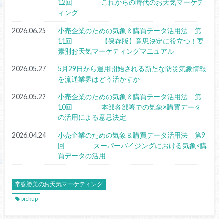
12回 これからの時代のお天気マーケテ
ィング
2026.06.25
小売企業のための気象＆購買データ活用法 第
11回 【保存版】意思決定に役立つ！要
素別お天気マーケティングマニュアル
2026.05.27
5月29日から運用開始される新たな防災気象情報
を流通業界はどう活かすか
2026.05.22
小売企業のための気象＆購買データ活用法 第
10回 本部各部署での気象×購買データ
の活用による意思決定
2026.04.24
小売企業のための気象＆購買データ活用法 第9
回 スーパーバイジングにおける気象×購
買データの活用
常盤勝美のお天気マーケティング
pickup