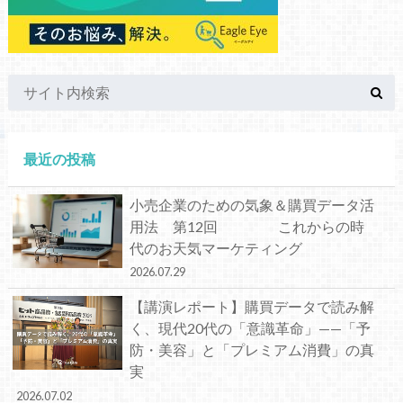
最近の投稿
小売企業のための気象＆購買データ活
用法 第12回 これからの時
代のお天気マーケティング
2026.07.29
【講演レポート】購買データで読み解
く、現代20代の「意識革命」——「予
防・美容」と「プレミアム消費」の真
実
2026.07.02