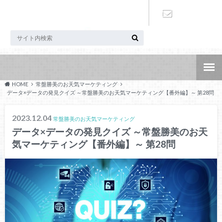
お問い合わ
せ
HOME
常盤勝美のお天気マーケティング
データ×データの発見クイズ ～常盤勝美のお天気マーケティング【番外編】～ 第28問
2023.12.04
常盤勝美のお天気マーケティング
データ×データの発見クイズ ～常盤勝美のお天
気マーケティング【番外編】～ 第28問