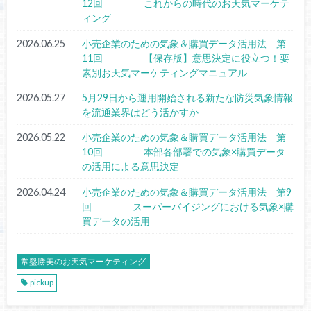
12回 これからの時代のお天気マーケテ
ィング
2026.06.25
小売企業のための気象＆購買データ活用法 第
11回 【保存版】意思決定に役立つ！要
素別お天気マーケティングマニュアル
2026.05.27
5月29日から運用開始される新たな防災気象情報
を流通業界はどう活かすか
2026.05.22
小売企業のための気象＆購買データ活用法 第
10回 本部各部署での気象×購買データ
の活用による意思決定
2026.04.24
小売企業のための気象＆購買データ活用法 第9
回 スーパーバイジングにおける気象×購
買データの活用
常盤勝美のお天気マーケティング
pickup