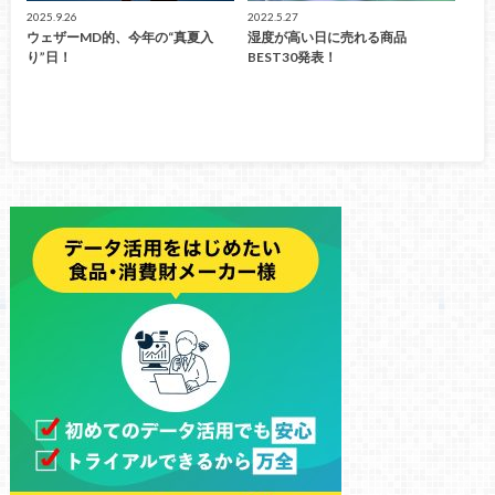
2025.9.26
2022.5.27
ウェザーMD的、今年の“真夏入
湿度が高い日に売れる商品
り”日！
BEST30発表！