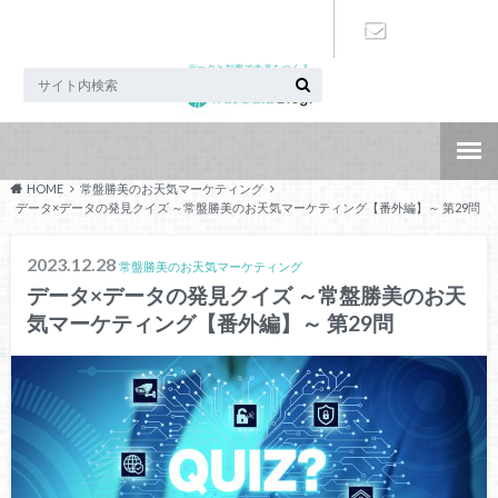
データと知恵で未来をつくる
お問い合わ
せ
HOME
常盤勝美のお天気マーケティング
データ×データの発見クイズ ～常盤勝美のお天気マーケティング【番外編】～ 第29問
2023.12.28
常盤勝美のお天気マーケティング
データ×データの発見クイズ ～常盤勝美のお天
気マーケティング【番外編】～ 第29問