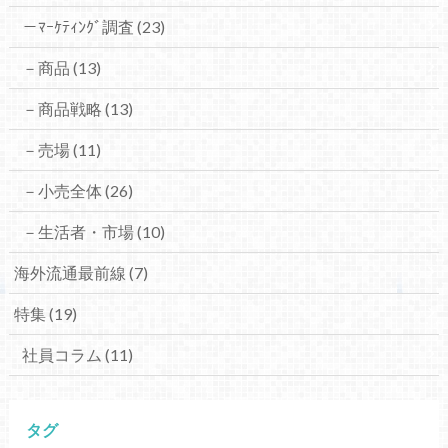
－ﾏｰｹﾃｨﾝｸﾞ調査
(23)
－商品
(13)
－商品戦略
(13)
－売場
(11)
－小売全体
(26)
－生活者・市場
(10)
海外流通最前線
(7)
特集
(19)
社員コラム
(11)
タグ