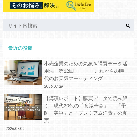
最近の投稿
小売企業のための気象＆購買データ活
用法 第12回 これからの時
代のお天気マーケティング
2026.07.29
【講演レポート】購買データで読み解
く、現代20代の「意識革命」——「予
防・美容」と「プレミアム消費」の真
実
2026.07.02