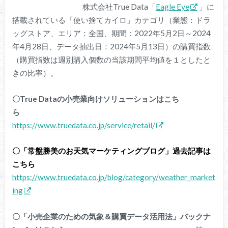
株式会社True Data「
Eagle Eye
」に
搭載されている「使い捨てカイロ」カテゴリ（業態：ドラ
ッグストア、エリア：全国、期間：2022年5月2日～2024
年4月28日、データ抽出日：2024年5月13日）の購買指数
（購買指数は週別購入個数の当該期間平均値を１としたと
きの比率）。
〇True Dataの小売業向けソリューションはこち
ら
https://www.truedata.co.jp/service/retail/
〇「常盤勝美のお天気マーケティングブログ」過去記事は
こちら
https://www.truedata.co.jp/blog/category/weather_market
ing
〇「小売企業のための気象＆購買データ活用法」バックナ