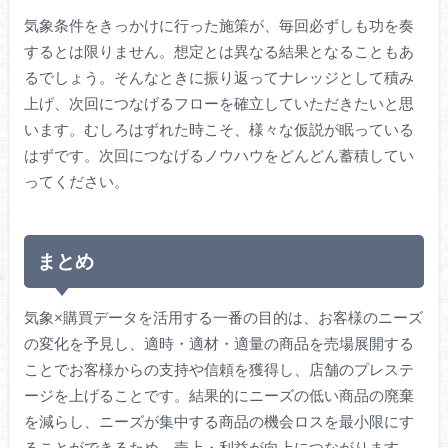
気象条件をきっかけに行った施策が、毎回必ずしも功を奏
するとは限りません。想定とは異なる結果となることもあ
るでしょう。そんなときに振り返ってナレッジとして積み
上げ、次回につなげるフローを確立していただきたいと思
います。むしろはずれた時こそ、様々な仮説が眠っている
はずです。次回につなげるノウハウをどんどん蓄積してい
ってください。
まとめ
気象×購買データを活用する一番の目的は、お客様のニーズ
の変化を予見し、適時・適材・適量の商品を売場展開する
ことでお客様からの支持や信頼を獲得し、店舗のプレステ
ージを上げることです。結果的にニーズの低い商品の廃棄
を減らし、ニーズが集中する商品の機会ロスを最小限にす
ることができるため、売上・利益が向上につながります。