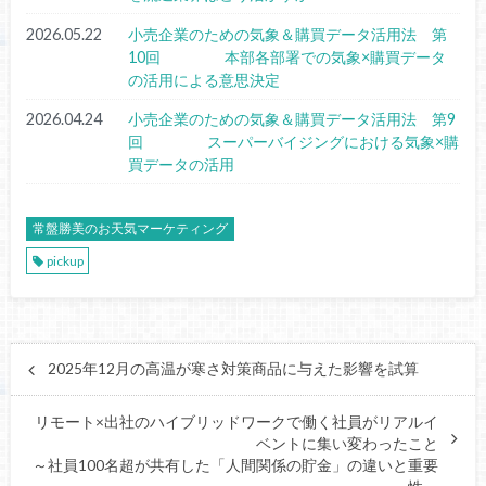
2026.05.22
小売企業のための気象＆購買データ活用法 第
10回 本部各部署での気象×購買データ
の活用による意思決定
2026.04.24
小売企業のための気象＆購買データ活用法 第9
回 スーパーバイジングにおける気象×購
買データの活用
常盤勝美のお天気マーケティング
pickup
2025年12月の高温が寒さ対策商品に与えた影響を試算
リモート×出社のハイブリッドワークで働く社員がリアルイ
ベントに集い変わったこと
～社員100名超が共有した「人間関係の貯金」の違いと重要