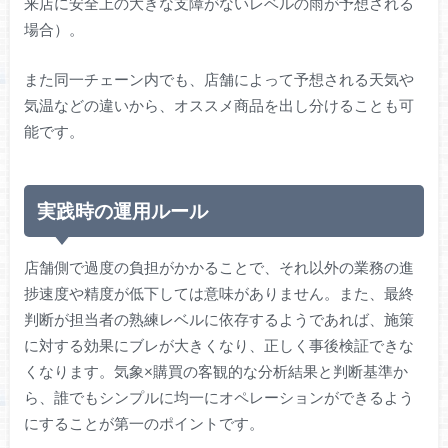
来店に安全上の大きな支障がないレベルの雨が予想される
場合）。
また同一チェーン内でも、店舗によって予想される天気や
気温などの違いから、オススメ商品を出し分けることも可
能です。
実践時の運用ルール
店舗側で過度の負担がかかることで、それ以外の業務の進
捗速度や精度が低下しては意味がありません。また、最終
判断が担当者の熟練レベルに依存するようであれば、施策
に対する効果にブレが大きくなり、正しく事後検証できな
くなります。気象×購買の客観的な分析結果と判断基準か
ら、誰でもシンプルに均一にオペレーションができるよう
にすることが第一のポイントです。