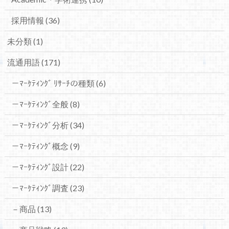
採用情報
(36)
未分類
(1)
流通用語
(171)
－ﾏｰｹﾃｨﾝｸﾞ ﾘｻｰﾁの種類
(6)
－ﾏｰｹﾃｨﾝｸﾞ全般
(8)
－ﾏｰｹﾃｨﾝｸﾞ分析
(34)
－ﾏｰｹﾃｨﾝｸﾞ概念
(9)
－ﾏｰｹﾃｨﾝｸﾞ設計
(22)
－ﾏｰｹﾃｨﾝｸﾞ調査
(23)
－商品
(13)