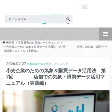
データと知恵で未来をつくる
お問い合わ
せ
HOME
常盤勝美のお天気マーケティング
小売企業のための気象＆購買データ活用法 第7回 店舗での気象・購買デー
タ活用マニュアル（実践編）
2026.02.27
常盤勝美のお天気マーケティング
小売企業のための気象＆購買データ活用法 第
7回 店舗での気象・購買データ活用マ
ニュアル（実践編）