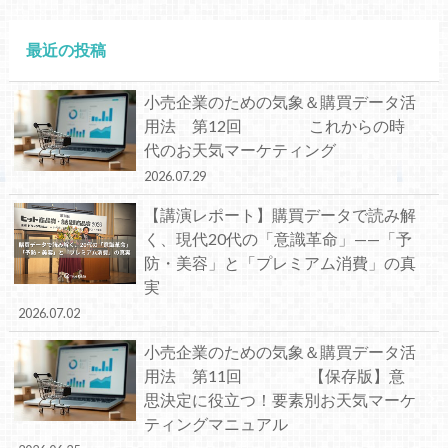
最近の投稿
小売企業のための気象＆購買データ活
用法 第12回 これからの時
代のお天気マーケティング
2026.07.29
【講演レポート】購買データで読み解
く、現代20代の「意識革命」——「予
防・美容」と「プレミアム消費」の真
実
2026.07.02
小売企業のための気象＆購買データ活
用法 第11回 【保存版】意
思決定に役立つ！要素別お天気マーケ
ティングマニュアル