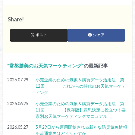
Share!
ポスト
シェア
常盤勝美のお天気マーケティング
の最新記事
2026.07.29
小売企業のための気象＆購買データ活用法 第
12回 これからの時代のお天気マーケテ
ィング
2026.06.25
小売企業のための気象＆購買データ活用法 第
11回 【保存版】意思決定に役立つ！要
素別お天気マーケティングマニュアル
2026.05.27
5月29日から運用開始される新たな防災気象情報
を流通業界はどう活かすか